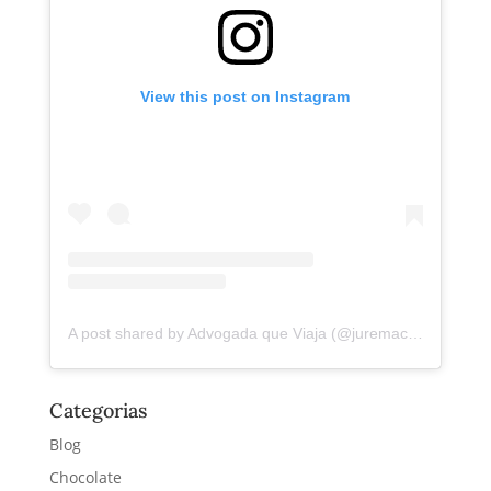
View this post on Instagram
A post shared by Advogada que Viaja (@juremacintra)
Categorias
Blog
Chocolate