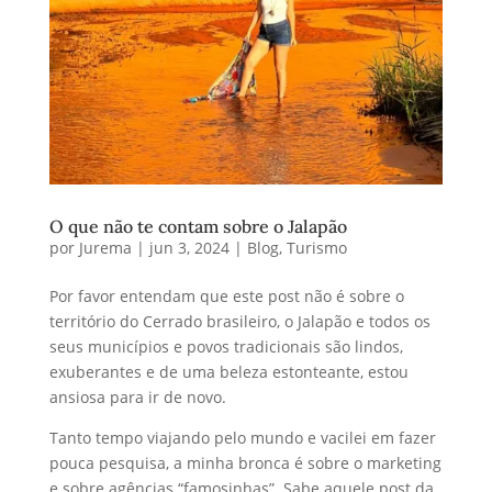
O que não te contam sobre o Jalapão
por
Jurema
|
jun 3, 2024
|
Blog
,
Turismo
Por favor entendam que este post não é sobre o
território do Cerrado brasileiro, o Jalapão e todos os
seus municípios e povos tradicionais são lindos,
exuberantes e de uma beleza estonteante, estou
ansiosa para ir de novo.
Tanto tempo viajando pelo mundo e vacilei em fazer
pouca pesquisa, a minha bronca é sobre o marketing
e sobre agências “famosinhas”. Sabe aquele post da