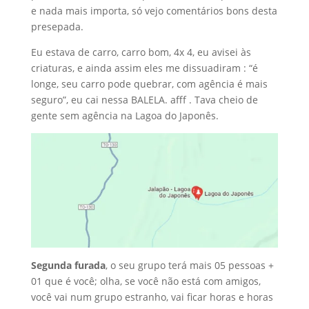
e nada mais importa, só vejo comentários bons desta
presepada.
Eu estava de carro, carro bom, 4x 4, eu avisei às
criaturas, e ainda assim eles me dissuadiram : “é
longe, seu carro pode quebrar, com agência é mais
seguro”, eu cai nessa BALELA. afff . Tava cheio de
gente sem agência na Lagoa do Japonês.
Segunda furada
, o seu grupo terá mais 05 pessoas +
01 que é você; olha, se você não está com amigos,
você vai num grupo estranho, vai ficar horas e horas