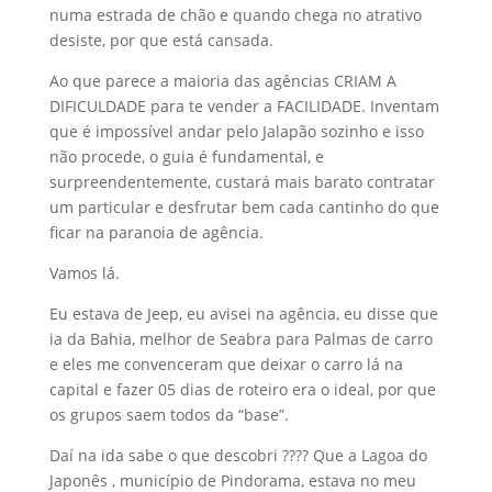
numa estrada de chão e quando chega no atrativo
desiste, por que está cansada.
Ao que parece a maioria das agências CRIAM A
DIFICULDADE para te vender a FACILIDADE. Inventam
que é impossível andar pelo Jalapão sozinho e isso
não procede, o guia é fundamental, e
surpreendentemente, custará mais barato contratar
um particular e desfrutar bem cada cantinho do que
ficar na paranoia de agência.
Vamos lá.
Eu estava de Jeep, eu avisei na agência, eu disse que
ia da Bahia, melhor de Seabra para Palmas de carro
e eles me convenceram que deixar o carro lá na
capital e fazer 05 dias de roteiro era o ideal, por que
os grupos saem todos da “base”.
Daí na ida sabe o que descobri ???? Que a Lagoa do
Japonês , município de Pindorama, estava no meu