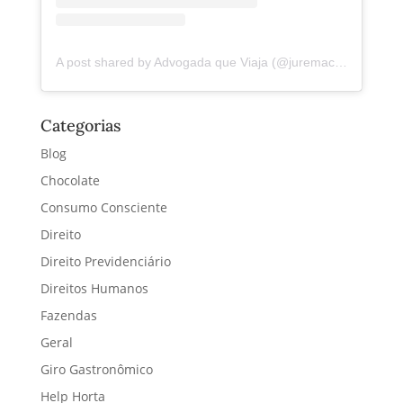
A post shared by Advogada que Viaja (@juremacintra)
Categorias
Blog
Chocolate
Consumo Consciente
Direito
Direito Previdenciário
Direitos Humanos
Fazendas
Geral
Giro Gastronômico
Help Horta