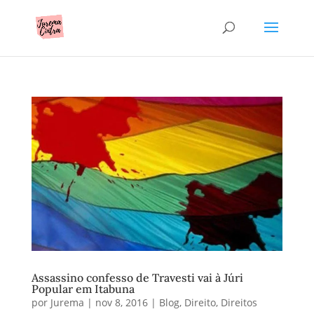
Assassino confesso de Travesti vai à Júri
Popular em Itabuna
por
Jurema
|
nov 8, 2016
|
Blog
,
Direito
,
Direitos