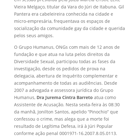
Vieira Melgaço, titular da Vara do Júri de Itabuna. Gil
Pantera era cabeleireira conhecida na cidade e
micro-empresária, frequentava os espaços de
socialização da comunidade gay da cidade e querida
pelos seus amigos.
O Grupo Humanus, ONGs com mais de 12 anos de
fundação e que atua na luta pelos direitos da
Diversidade Sexual, participou todas as fases da
investigação, desde os pedidos de prova na
delegacia, abertura de Inquérito complementar e
acompanhamento de todas as audiências. Desde
2007 a advogada e assessora jurídica do Grupo
Humanus,
Dra Jurema Cintra Barreto
atua como
Assistente de Acusação. Nesta sexta-feira às 08:30
da manhã, Jonilton Santos, apelido “Pinochio” que
confessou o crime, mas alega que a morte foi
resultado de Legítima Defesa, irá à Júri Popular
conforme ação penal
0001971-16.2007.8.05.0113.