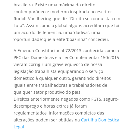
brasileira. Existe uma máxima do direito
contemporâneo e moderno inspirada no escritor
Rudolf Von Ihering que diz “Direito se conquista com
Luta”. Assim como o global alguns acreditam que foi
um acordo de leniência, uma ‘dádiva”, uma
‘oportunidade’ que a elite ‘boazinha” concedeu.
A Emenda Constitucional 72/2013 conhecida como a
PEC das Domésticas e a Lei Complementar 150/2015
vieram corrigir um grave equívoco de nossa
legislação trabalhista equiparando o serviço
doméstico à qualquer outro, garantindo direitos
iguais entre trabalhadoras e trabalhadores de
qualquer setor produtivo do país.
Direitos anteriormente negados como FGTS, seguro-
desemprego e horas extras já foram
regulamentados, informações completas das
alterações podem ser obtidas na
Cartilha Doméstica
Legal