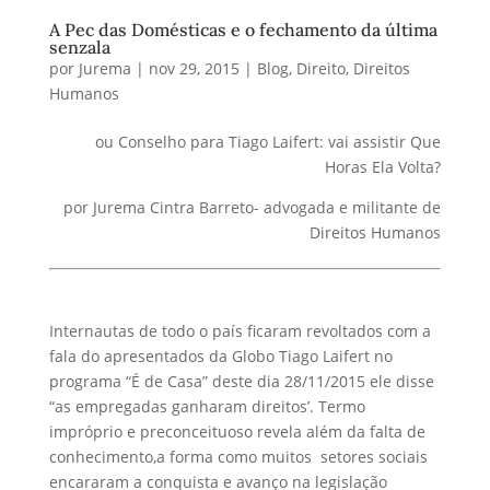
A Pec das Domésticas e o fechamento da última
senzala
por
Jurema
|
nov 29, 2015
|
Blog
,
Direito
,
Direitos
Humanos
ou Conselho para Tiago Laifert: vai assistir Que
Horas Ela Volta?
por Jurema Cintra Barreto- advogada e militante de
Direitos Humanos
Internautas de todo o país ficaram revoltados com a
fala do apresentados da Globo Tiago Laifert no
programa “É de Casa” deste dia 28/11/2015 ele disse
“as empregadas ganharam direitos’. Termo
impróprio e preconceituoso revela além da falta de
conhecimento,a forma como muitos setores sociais
encararam a conquista e avanço na legislação