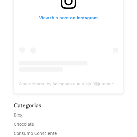
View this post on Instagram
A post shared by Advogada que Viaja (@juremacintra)
Categorias
Blog
Chocolate
Consumo Consciente