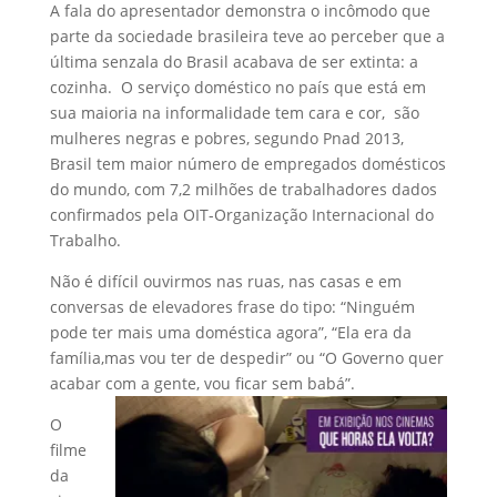
A fala do apresentador demonstra o incômodo que
parte da sociedade brasileira teve ao perceber que a
última senzala do Brasil acabava de ser extinta: a
cozinha. O serviço doméstico no país que está em
sua maioria na informalidade tem cara e cor, são
mulheres negras e pobres, segundo Pnad 2013,
Brasil tem maior número de empregados domésticos
do mundo, com 7,2 milhões de trabalhadores dados
confirmados pela OIT-Organização Internacional do
Trabalho.
Não é difícil ouvirmos nas ruas, nas casas e em
conversas de elevadores frase do tipo: “Ninguém
pode ter mais uma doméstica agora”, “Ela era da
família,mas vou ter de despedir” ou “O Governo quer
acabar com a gente, vou ficar sem babá”.
O
filme
da