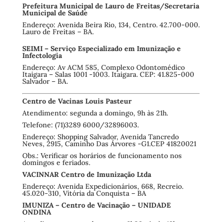
Prefeitura Municipal de Lauro de Freitas/Secretaria
Municipal de Saúde
Endereço: Avenida Beira Rio, 134, Centro. 42.700-000.
Lauro de Freitas – BA.
SEIMI – Serviço Especializado em Imunização e
Infectologia
Endereço: Av ACM 585, Complexo Odontomédico
Itaigara – Salas 1001 -1003. Itaigara. CEP: 41.825-000
Salvador – BA.
Centro de Vacinas Louis Pasteur
Atendimento: segunda a domingo, 9h às 21h.
Telefone: (71)3289 6000/32896003.
Endereço: Shopping Salvador, Avenida Tancredo
Neves, 2915, Caminho Das Árvores -G1.CEP 41820021
Obs.: Verificar os horários de funcionamento nos
domingos e feriados.
VACINNAR Centro de Imunização Ltda
Endereço: Avenida Expedicionários, 668, Recreio.
45.020-310, Vitória da Conquista – BA
IMUNIZA – Centro de Vacinação – UNIDADE
ONDINA