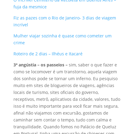
fuja da mesmice
Fiz as pazes com o Rio de Janeiro- 3 dias de viagem
incrível
Mulher viajar sozinha é quase como cometer um
crime
Roteiro de 2 dias – Ilhéus e Itacaré
3ª angústia – os passeios –
sim, saber o que fazer e
como se locomover é um transtorno, aquela viagem
dos sonhos pode se tornar um inferno. Eu pesquiso
muito em sites de blogueiros de viagens, agências
locais de turismo, sites oficiais do governo,
receptivos, metrô, aplicativos da cidade, valores, tudo
isso é muito importante para você ficar mais segura,
afinal não viajamos com excursão, gostamos de
caminhar sem contar o tempo, tudo com calma e
tranquilidade. Quando fomos no Palácio de Queluz
em Portugal, tinha uma excursão de chineses com