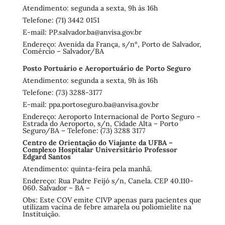
Atendimento: segunda a sexta, 9h às 16h
Telefone: (71) 3442 0151
E-mail:
PP.salvador.ba@anvisa.gov.br
Endereço: Avenida da França, s/nº, Porto de Salvador,
Comércio – Salvador/BA
Posto Portuário e Aeroportuário de Porto Seguro
Atendimento: segunda a sexta, 9h às 16h
Telefone: (73) 3288-3177
E-mail:
ppa.portoseguro.ba@anvisa.gov.br
Endereço: Aeroporto Internacional de Porto Seguro –
Estrada do Aeroporto, s/n, Cidade Alta – Porto
Seguro/BA – Telefone: (73) 3288 3177
Centro de Orientação do Viajante da UFBA –
Complexo Hospitalar Universitário Professor
Edgard Santos
Atendimento: quinta-feira pela manhã.
Endereço: Rua Padre Feijó s/n, Canela. CEP 40.110-
060. Salvador – BA –
Obs: Este COV emite CIVP apenas para pacientes que
utilizam vacina de febre amarela ou poliomielite na
Instituição.