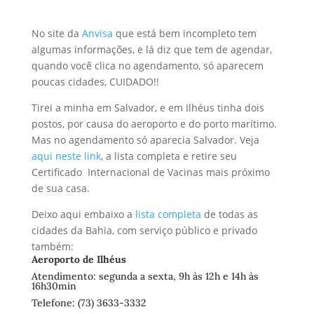
No site da
Anvisa
que está bem incompleto tem
algumas informações, e lá diz que tem de agendar,
quando você clica no agendamento, só aparecem
poucas cidades, CUIDADO!!
Tirei a minha em Salvador, e em Ilhéus tinha dois
postos, por causa do aeroporto e do porto marítimo.
Mas no agendamento só aparecia Salvador. Veja
aqui neste link
, a lista completa e retire seu
Certificado Internacional de Vacinas mais próximo
de sua casa.
Deixo aqui embaixo a
lista completa
de todas as
cidades da Bahia, com serviço público e privado
também:
Aeroporto de Ilhéus
Atendimento: segunda a sexta, 9h às 12h e 14h às
16h30min
Telefone: (73) 3633-3332