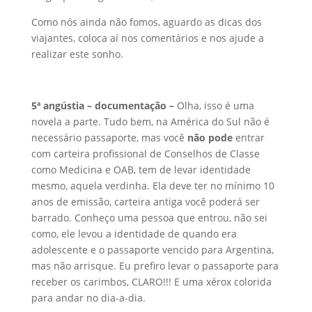
Como nós ainda não fomos, aguardo as dicas dos
viajantes, coloca aí nos comentários e nos ajude a
realizar este sonho.
5ª angústia – documentação –
Olha, isso é uma
novela a parte. Tudo bem, na América do Sul não é
necessário passaporte, mas você
não pode
entrar
com carteira profissional de Conselhos de Classe
como Medicina e OAB, tem de levar identidade
mesmo, aquela verdinha. Ela deve ter no mínimo 10
anos de emissão, carteira antiga você poderá ser
barrado. Conheço uma pessoa que entrou, não sei
como, ele levou a identidade de quando era
adolescente e o passaporte vencido para Argentina,
mas não arrisque. Eu prefiro levar o passaporte para
receber os carimbos, CLARO!!! E uma xérox colorida
para andar no dia-a-dia.