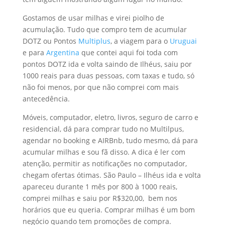
Gostamos de usar milhas e virei piolho de
acumulação. Tudo que compro tem de acumular
DOTZ ou Pontos
Multiplus
, a viagem para o
Uruguai
e para
Argentina
que contei aqui foi toda com
pontos DOTZ ida e volta saindo de Ilhéus, saiu por
1000 reais para duas pessoas, com taxas e tudo, só
não foi menos, por que não comprei com mais
antecedência.
Móveis, computador, eletro, livros, seguro de carro e
residencial, dá para comprar tudo no Multilpus,
agendar no booking e AIRBnb, tudo mesmo, dá para
acumular milhas e sou fã disso. A dica é ler com
atenção, permitir as notificações no computador,
chegam ofertas ótimas. São Paulo – Ilhéus ida e volta
apareceu durante 1 mês por 800 à 1000 reais,
comprei milhas e saiu por R$320,00, bem nos
horários que eu queria. Comprar milhas é um bom
negócio quando tem promoções de compra.