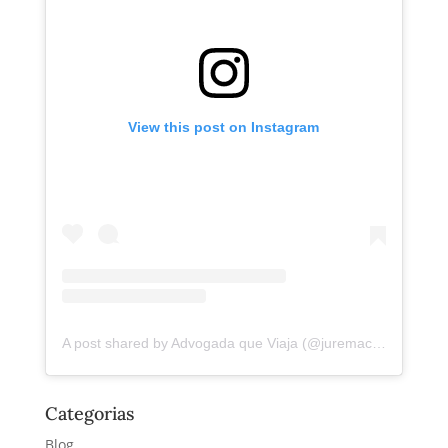
View this post on Instagram
A post shared by Advogada que Viaja (@juremacintra)
Categorias
Blog