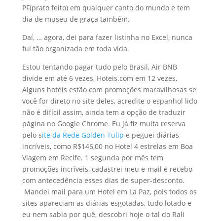
PF(prato feito) em qualquer canto do mundo e tem
dia de museu de graça também.
Daí, … agora, dei para fazer listinha no Excel, nunca
fui tão organizada em toda vida.
Estou tentando pagar tudo pelo Brasil, Air BNB
divide em até 6 vezes, Hoteis.com em 12 vezes.
Alguns hotéis estão com promoções maravilhosas se
você for direto no site deles, acredite o espanhol lido
não é difícil assim, ainda tem a opção de traduzir
página no Google Chrome. Eu já fiz muita reserva
pelo s
ite da Rede Golden Tulip
e peguei diárias
incríveis, como R$146,00 no Hotel 4 estrelas em Boa
Viagem em Recife. 1 segunda por mês tem
promoções incríveis, cadastrei meu e-mail e recebo
com antecedência esses dias de super-desconto.
Mandei mail para um Hotel em La Paz, pois todos os
sites apareciam as diárias esgotadas, tudo lotado e
eu nem sabia por quê, descobri hoje o tal do Rali