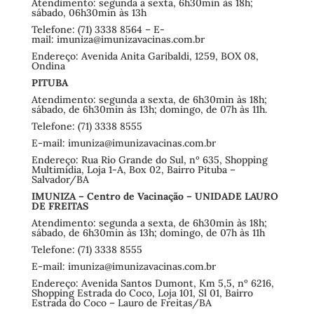
Atendimento: segunda a sexta, 6h30min às 18h;
sábado, 06h30min às 13h
Telefone: (71) 3338 8564 – E-
mail:
imuniza@imunizavacinas.com.br
Endereço: Avenida Anita Garibaldi, 1259, BOX 08,
Ondina
PITUBA
Atendimento: segunda a sexta, de 6h30min às 18h;
sábado, de 6h30min às 13h; domingo, de 07h às 11h.
Telefone: (71) 3338 8555
E-mail:
imuniza@imunizavacinas.com.br
Endereço: Rua Rio Grande do Sul, nº 635, Shopping
Multimídia, Loja 1-A, Box 02, Bairro Pituba –
Salvador/BA
IMUNIZA – Centro de Vacinação – UNIDADE LAURO
DE FREITAS
Atendimento: segunda a sexta, de 6h30min às 18h;
sábado, de 6h30min às 13h; domingo, de 07h às 11h
Telefone: (71) 3338 8555
E-mail:
imuniza@imunizavacinas.com.br
Endereço: Avenida Santos Dumont, Km 5,5, nº 6216,
Shopping Estrada do Coco, Loja 101, Sl 01, Bairro
Estrada do Coco – Lauro de Freitas/BA