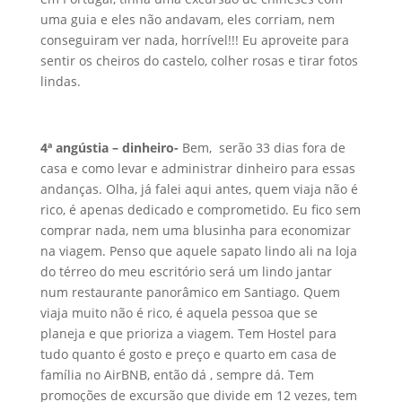
uma guia e eles não andavam, eles corriam, nem
conseguiram ver nada, horrível!!! Eu aproveite para
sentir os cheiros do castelo, colher rosas e tirar fotos
lindas.
4ª angústia – dinheiro-
Bem, serão 33 dias fora de
casa e como levar e administrar dinheiro para essas
andanças. Olha, já falei aqui antes, quem viaja não é
rico, é apenas dedicado e comprometido. Eu fico sem
comprar nada, nem uma blusinha para economizar
na viagem. Penso que aquele sapato lindo ali na loja
do térreo do meu escritório será um lindo jantar
num restaurante panorâmico em Santiago. Quem
viaja muito não é rico, é aquela pessoa que se
planeja e que prioriza a viagem. Tem Hostel para
tudo quanto é gosto e preço e quarto em casa de
família no AirBNB, então dá , sempre dá. Tem
promoções de excursão que divide em 12 vezes, tem