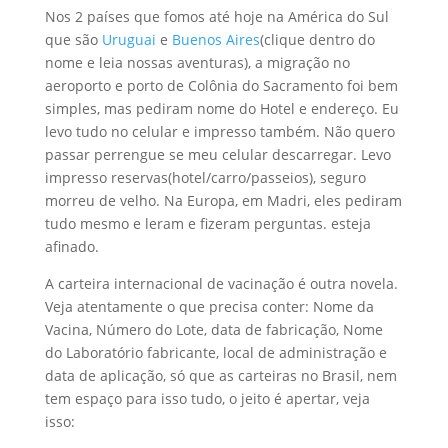
Nos 2 países que fomos até hoje na América do Sul
que são
Uruguai
e
Buenos Aires
(clique dentro do
nome e leia nossas aventuras), a migração no
aeroporto e porto de Colônia do Sacramento foi bem
simples, mas pediram nome do Hotel e endereço. Eu
levo tudo no celular e impresso também. Não quero
passar perrengue se meu celular descarregar. Levo
impresso reservas(hotel/carro/passeios), seguro
morreu de velho. Na Europa, em Madri, eles pediram
tudo mesmo e leram e fizeram perguntas. esteja
afinado.
A carteira internacional de vacinação é outra novela.
Veja atentamente o que precisa conter: Nome da
Vacina, Número do Lote, data de fabricação, Nome
do Laboratório fabricante, local de administração e
data de aplicação, só que as carteiras no Brasil, nem
tem espaço para isso tudo, o jeito é apertar, veja
isso: