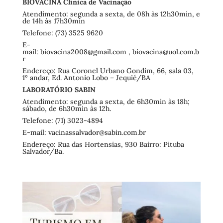
BIOVACINA Clínica de Vacinação
Atendimento: segunda a sexta, de 08h às 12h30min, e
de 14h às 17h30min
Telefone: (73) 3525 9620
E-
mail:
biovacina2008@gmail.com
,
biovacina@uol.com.b
r
Endereço: Rua Coronel Urbano Gondim, 66, sala 03,
1º andar, Ed. Antonio Lobo – Jequié/BA
LABORATÓRIO SABIN
Atendimento: segunda a sexta, de 6h30min às 18h;
sábado, de 6h30min às 12h.
Telefone: (71) 3023-4894
E-mail:
vacinassalvador@sabin.com.br
Endereço: Rua das Hortensias, 930 Bairro: Pituba
Salvador/Ba.