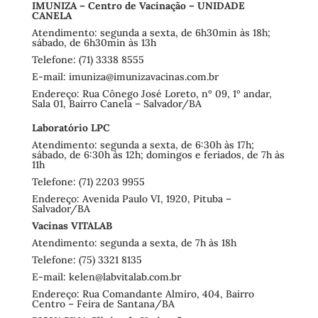
IMUNIZA – Centro de Vacinação – UNIDADE
CANELA
Atendimento: segunda a sexta, de 6h30min às 18h;
sábado, de 6h30min às 13h
Telefone: (71) 3338 8555
E-mail:
imuniza@imunizavacinas.com.br
Endereço: Rua Cônego José Loreto, nº 09, 1º andar,
Sala 01, Bairro Canela – Salvador/BA
Laboratório LPC
Atendimento: segunda a sexta, de 6:30h às 17h;
sábado, de 6:30h às 12h; domingos e feriados, de 7h às
11h
Telefone: (71) 2203 9955
Endereço: Avenida Paulo VI, 1920, Pituba –
Salvador/BA
Vacinas VITALAB
Atendimento: segunda a sexta, de 7h às 18h
Telefone: (75) 3321 8135
E-mail:
kelen@labvitalab.com.br
Endereço: Rua Comandante Almiro, 404, Bairro
Centro – Feira de Santana/BA