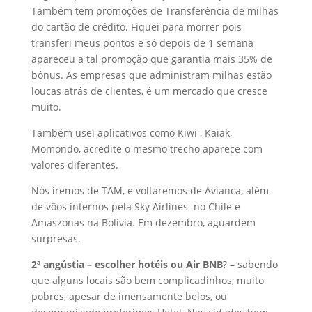
Também tem promoções de Transferência de milhas
do cartão de crédito. Fiquei para morrer pois
transferi meus pontos e só depois de 1 semana
apareceu a tal promoção que garantia mais 35% de
bônus. As empresas que administram milhas estão
loucas atrás de clientes, é um mercado que cresce
muito.
Também usei aplicativos como Kiwi , Kaiak,
Momondo, acredite o mesmo trecho aparece com
valores diferentes.
Nós iremos de TAM, e voltaremos de Avianca, além
de vôos internos pela Sky Airlines no Chile e
Amaszonas na Bolívia. Em dezembro, aguardem
surpresas.
2ª angústia – escolher hotéis ou Air BNB
? – sabendo
que alguns locais são bem complicadinhos, muito
pobres, apesar de imensamente belos, ou