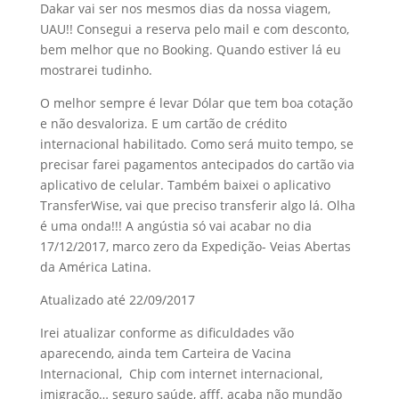
Dakar vai ser nos mesmos dias da nossa viagem,
UAU!! Consegui a reserva pelo mail e com desconto,
bem melhor que no Booking. Quando estiver lá eu
mostrarei tudinho.
O melhor sempre é levar Dólar que tem boa cotação
e não desvaloriza. E um cartão de crédito
internacional habilitado. Como será muito tempo, se
precisar farei pagamentos antecipados do cartão via
aplicativo de celular. Também baixei o aplicativo
TransferWise, vai que preciso transferir algo lá. Olha
é uma onda!!! A angústia só vai acabar no dia
17/12/2017, marco zero da Expedição- Veias Abertas
da América Latina.
Atualizado até 22/09/2017
Irei atualizar conforme as dificuldades vão
aparecendo, ainda tem Carteira de Vacina
Internacional, Chip com internet internacional,
imigração… seguro saúde, afff. acaba não mundão