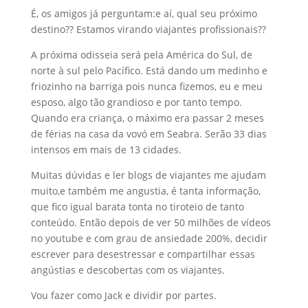
É, os amigos já perguntam:e aí, qual seu próximo
destino?? Estamos virando viajantes profissionais??
A próxima odisseia será pela América do Sul, de
norte à sul pelo Pacífico. Está dando um medinho e
friozinho na barriga pois nunca fizemos, eu e meu
esposo, algo tão grandioso e por tanto tempo.
Quando era criança, o máximo era passar 2 meses
de férias na casa da vovó em Seabra. Serão 33 dias
intensos em mais de 13 cidades.
Muitas dúvidas e ler blogs de viajantes me ajudam
muito,e também me angustia, é tanta informação,
que fico igual barata tonta no tiroteio de tanto
conteúdo. Então depois de ver 50 milhões de vídeos
no youtube e com grau de ansiedade 200%, decidir
escrever para desestressar e compartilhar essas
angústias e descobertas com os viajantes.
Vou fazer como Jack e dividir por partes.