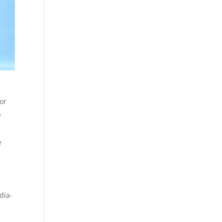
or
,
e
dia-