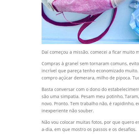
Daí começou a missão. comecei a ficar muito m
Compras à granel sem tornaram comuns, evito g
incrível que pareça tenho economizado muito.
compro açúcar demerara, milho de pipoca. Tud
Basta conversar com o dono do estabelecimento
são uma simpatia. Pesam meu potinho, Taram, 
novo. Pronto. Tem trabalho não, é rapidinho, e
inexperiente não souber.
Não vou colocar muitas fotos, por que quero e
a-dia, em que mostro os passos e os desafios.