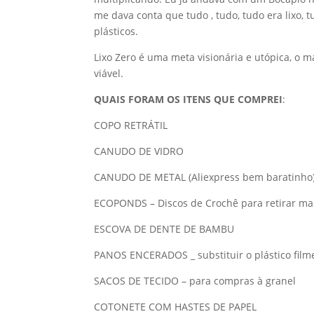
me dava conta que tudo , tudo, tudo era lixo
plásticos.
Lixo Zero é uma meta visionária e utópica, o m
viável.
QUAIS FORAM OS ITENS QUE COMPREI
:
COPO RETRÁTIL
CANUDO DE VIDRO
CANUDO DE METAL (Aliexpress bem baratinho
ECOPONDS – Discos de Crochê para retirar m
ESCOVA DE DENTE DE BAMBU
PANOS ENCERADOS _ substituir o plástico film
SACOS DE TECIDO – para compras à granel
COTONETE COM HASTES DE PAPEL