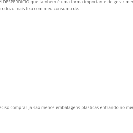
SEM DESPERDÍCIO que também é uma forma importante de gerar me
o produzo mais lixo com meu consumo de:
eciso comprar já são menos embalagens plásticas entrando no me