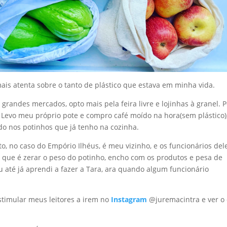
ais atenta sobre o tanto de plástico que estava em minha vida.
randes mercados, opto mais pela feira livre e lojinhas à granel. P
 Levo meu próprio pote e compro café moído na hora(sem plástico)
o nos potinhos que já tenho na cozinha.
, no caso do Empório Ilhéus, é meu vizinho, e os funcionários del
que é zerar o peso do potinho, encho com os produtos e pesa de
u até já aprendi a fazer a Tara, ara quando algum funcionário
stimular meus leitores a irem no
Instagram
@juremacintra e ver o 