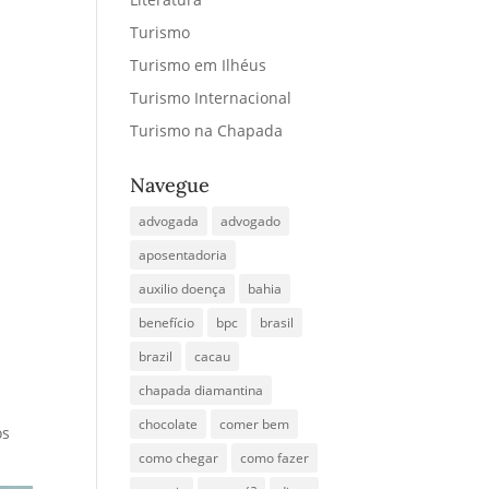
Turismo
Turismo em Ilhéus
Turismo Internacional
Turismo na Chapada
Navegue
advogada
advogado
aposentadoria
auxilio doença
bahia
benefício
bpc
brasil
brazil
cacau
chapada diamantina
chocolate
comer bem
os
como chegar
como fazer