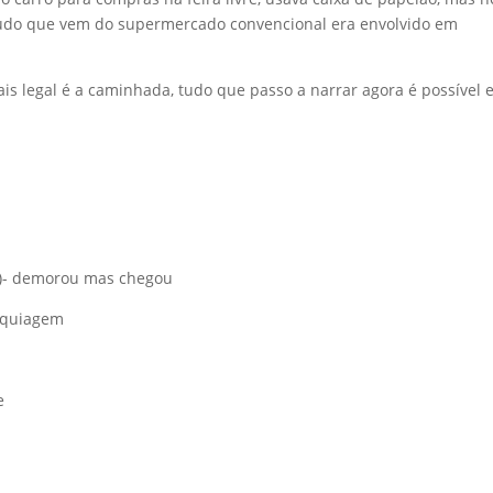
, tudo que vem do supermercado convencional era envolvido em
ais legal é a caminhada, tudo que passo a narrar agora é possível 
)- demorou mas chegou
aquiagem
e