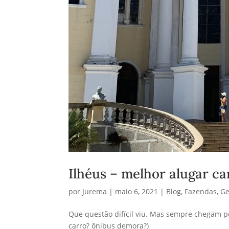
Ilhéus – melhor alugar ca
por
Jurema
|
maio 6, 2021
|
Blog
,
Fazendas
,
Ge
Que questão difícil viu. Mas sempre chegam p
carro? ônibus demora?)