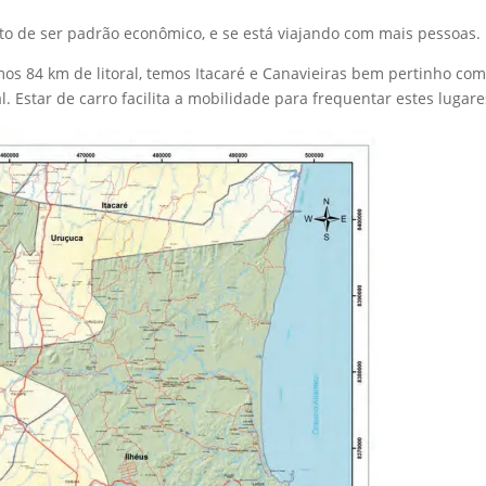
to de ser padrão econômico, e se está viajando com mais pessoas.
Temos 84 km de litoral, temos Itacaré e Canavieiras bem pertinho co
 Estar de carro facilita a mobilidade para frequentar estes lugare