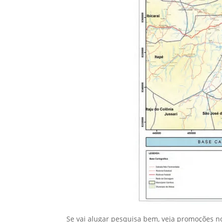
Se vai alugar pesquisa bem, veja promoções nos