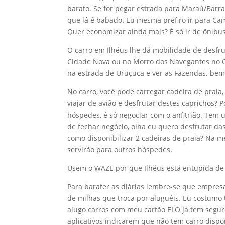
barato. Se for pegar estrada para Maraú/Barra
que lá é babado. Eu mesma prefiro ir para Ca
Quer economizar ainda mais? É só ir de ônibus
O carro em Ilhéus lhe dá mobilidade de desfrut
Cidade Nova ou no Morro dos Navegantes no 
na estrada de Uruçuca e ver as Fazendas. bem
No carro, você pode carregar cadeira de praia,
viajar de avião e desfrutar destes caprichos? 
hóspedes, é só negociar com o anfitrião. Tem 
de fechar negócio, olha eu quero desfrutar das
como disponibilizar 2 cadeiras de praia? Na m
servirão para outros hóspedes.
Usem o WAZE por que Ilhéus está entupida de
Para barater as diárias lembre-se que empre
de milhas que troca por aluguéis. Eu costumo
alugo carros com meu cartão ELO já tem segur
aplicativos indicarem que não tem carro dispo