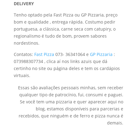
DELIVERY
Tenho optado pela Fast Pizza ou GP Pizzaria, preço
bom e qualidade , entrega rápida. Costumo pedir
portuguesa, a clássica, carne seca com catupiry, o
regionalismo é tudo de bom, provem sabores
nordestinos.
Contatos:
Fast Pizza
073- 36341064 e
GP Pizzaria
:
073988307734 , clica aí nos links azuis que dá
certinho no site ou página deles e tem os cardápios
virtuais.
Essas são avaliações pessoais minhas, sem receber
qualquer tipo de patrocínio, fui, consumi e paguei.
Se você tem uma pizzaria e quer aparecer aqui no
blog, estamos disponíveis para parcerias e
recebidos, que ninguém e de ferro e pizza nunca é
demais.