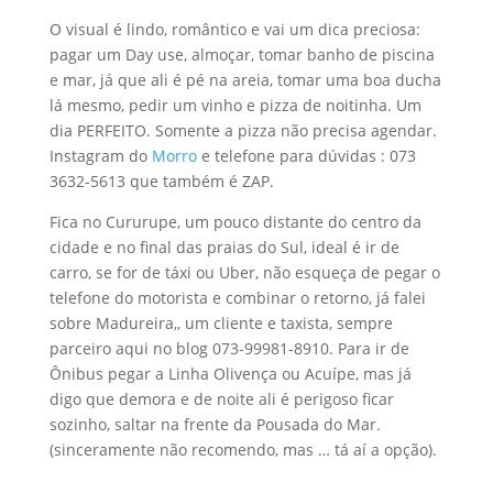
O visual é lindo, romântico e vai um dica preciosa:
pagar um Day use, almoçar, tomar banho de piscina
e mar, já que ali é pé na areia, tomar uma boa ducha
lá mesmo, pedir um vinho e pizza de noitinha. Um
dia PERFEITO. Somente a pizza não precisa agendar.
Instagram do
Morro
e telefone para dúvidas : 073
3632-5613 que também é ZAP.
Fica no Cururupe, um pouco distante do centro da
cidade e no final das praias do Sul, ideal é ir de
carro, se for de táxi ou Uber, não esqueça de pegar o
telefone do motorista e combinar o retorno, já falei
sobre Madureira,, um cliente e taxista, sempre
parceiro aqui no blog 073-99981-8910. Para ir de
Ônibus pegar a Linha Olivença ou Acuípe, mas já
digo que demora e de noite ali é perigoso ficar
sozinho, saltar na frente da Pousada do Mar.
(sinceramente não recomendo, mas … tá aí a opção).