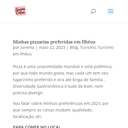
Minhas pizzarias preferidas em Ilhéus
por
Jurema
|
maio 22, 2023
|
Blog
,
Turismo
,
Turismo
em Ilhéus
Pizza é uma unanimidade mundial e uma polêmica,
por que todo mundo gosta, mas cada um tem seu
lugarzinho preferido e vira até briga de família .
Diversidade Gastronômica é tudo de bom, nem
precisa divergir.
Vou falar sobre minhas preferências em 2023, por
que sempre as coisas mudam, qualidade,
localização, etc.
PARA COMER NO LOCAL