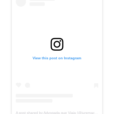
View this post on Instagram
A post shared by Advogada que Viaja (@juremacintra)