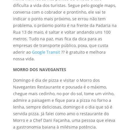
dificulta a vida dos turistas. Segue pelo google maps,
conversa com o cobrador e prontinho, ele vai te
indicar o ponto mais próximo, se errou não tem
problema, o próximo ponto é na frente da Padaria na
Rua 13 de maio, é saltar e voltar andando uns 100
metros. Tudo na paz, mas fica da dica para as
empresas de transporte público, poxa, que custa
aderir ao
Google Transit
?? è gratuito e melhora
nossa vida.
MORRO DOS NAVEGANTES
Domingo é dia de pizza e visitar o Morro dos
Navegantes Restaurante e pousada é o máximo,
chegue mais cedinho, no por do sol, tome um vinho,
admire a paisagem e fique para a pizza no forno a
lenha, sempre deliciosas, domingo é o dia que só é
servida pizza. Já falei como amo o restaurante do
Morro e a Chef Dani Façanha, uma pessoa que eleva
a gastronomia baiana à milésima potência.