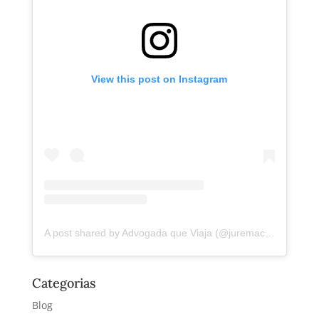
View this post on Instagram
A post shared by Advogada que Viaja (@juremacintra)
Categorias
Blog