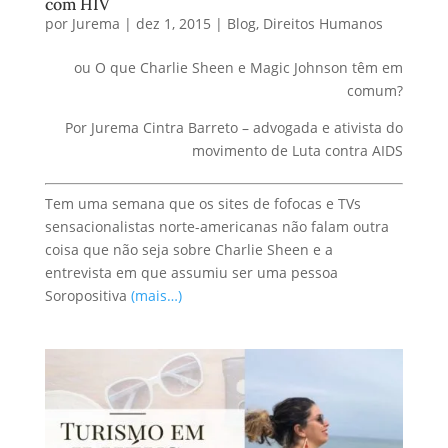
com HIV
por
Jurema
|
dez 1, 2015
|
Blog
,
Direitos Humanos
ou O que Charlie Sheen e Magic Johnson têm em
comum?
Por Jurema Cintra Barreto – advogada e ativista do
movimento de Luta contra AIDS
Tem uma semana que os sites de fofocas e TVs
sensacionalistas norte-americanas não falam outra
coisa que não seja sobre Charlie Sheen e a
entrevista em que assumiu ser uma pessoa
Soropositiva
(mais…)