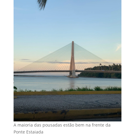
A maioria das pousadas estão bem na frente da
Ponte Estaiada