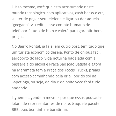
É isso mesmo, você que está acostumado neste
mundo tecnológico, com aplicativos, cash backs e etc,
vai ter de pegar seu telefone e ligar ou dar aquela
“googada”. Acredite, esse contato humano de
telefonar é tudo de bom e valerá para garantir bons
preços.
No Bairro Pontal, já falei em outro post, tem tudo que
um turista econômico deseja. Ponto de ônibus fácil,
aeroporto do lado, vida noturna badalada com a
passarela do álcool e Praça São João Batista e agora
na Maramata tem a Praça dos Foods Trucks, praias
com acesso caminhando pela orla , por do sol na
Sapetinga, ou seja, de dia e de noite você fará tudo
andando.
Liguem e agendem mesmo, por que essas pousadas
lotam de representantes de noite, é aquele pacote
BBB, boa, bonitinha e baratinha.