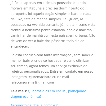
Já fiquei apenas em 1 destas pousadas quando
morava em Itabuna e precisei dormir perto do
aeroporto, foi aquela opção simples e barata, nada
de luxo, café da manhã simples. Se liguem, as
pousadas na Avenida Lomanto Júnior, tem como vista
frontal a belíssima ponte estaiada, não é o máximo,
caminhar de manhã com esta paisagem urbana. Não
deixem de ver o balé dos pássaros todo dia ao
entardecer.
Se está confuso com tanta informação , sem saber o
melhor bairro, onde se hospedar e como otimizar
seu tempo, agora temos um serviço exclusivo de
roteiros personalizados. Entre em contato em nosso
instagram @juremacintra ou no mail
falecomjurema@gmail.com
Leia mais:
Quantos dias em Ilhéus , planejando
viagem econômica?
Aeroporto de Ilhéus, como é ?