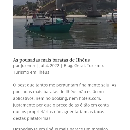
As pousadas mais baratas de Ilhéus
por
Jurema
|
jul 4, 2022
|
Blog
,
Geral
,
Turismo
,
Turismo em Ilhéus
O post que tantos me perguntam finalmente saiu. As
pousadas mais baratas de Ilhéus não estão nos
aplicativos, nem no booking, nem hoteis.com,
justamente por que o preço delas é tão em conta
que os proprietários não aguentariam as taxas
destas plataformas.
Hospedar-se em Ilhéus mais parece um mosaico,