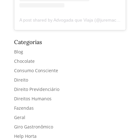
A post shared by Advogada que Viaja (@juremacintra)
Categorias
Blog
Chocolate
Consumo Consciente
Direito
Direito Previdenciário
Direitos Humanos
Fazendas
Geral
Giro Gastronômico
Help Horta