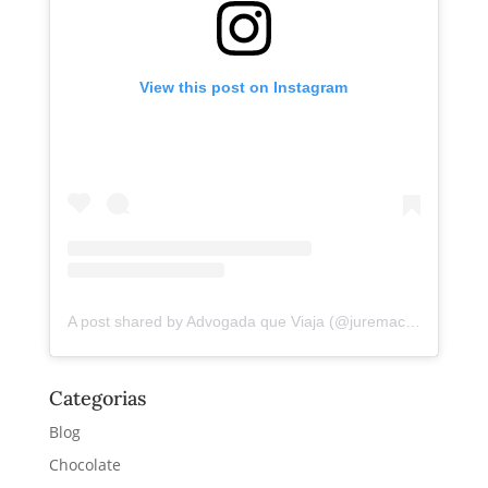
View this post on Instagram
A post shared by Advogada que Viaja (@juremacintra)
Categorias
Blog
Chocolate