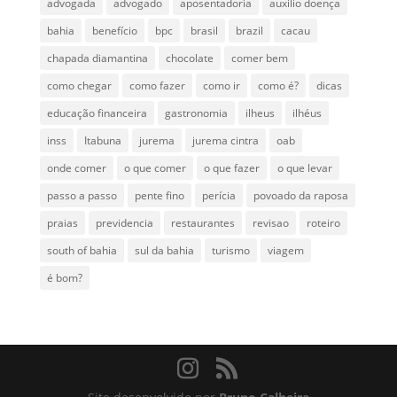
advogada
advogado
aposentadoria
auxilio doença
bahia
benefício
bpc
brasil
brazil
cacau
chapada diamantina
chocolate
comer bem
como chegar
como fazer
como ir
como é?
dicas
educação financeira
gastronomia
ilheus
ilhéus
inss
Itabuna
jurema
jurema cintra
oab
onde comer
o que comer
o que fazer
o que levar
passo a passo
pente fino
perícia
povoado da raposa
praias
previdencia
restaurantes
revisao
roteiro
south of bahia
sul da bahia
turismo
viagem
é bom?