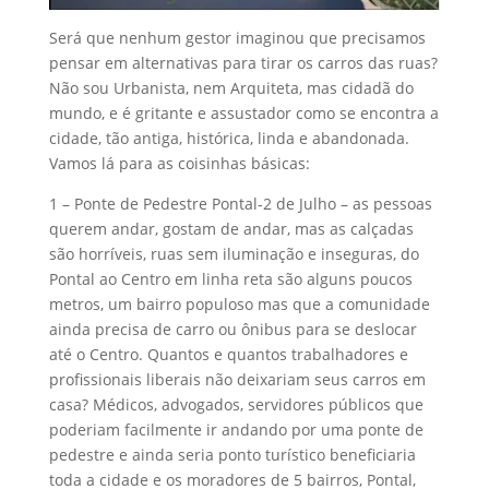
Será que nenhum gestor imaginou que precisamos
pensar em alternativas para tirar os carros das ruas?
Não sou Urbanista, nem Arquiteta, mas cidadã do
mundo, e é gritante e assustador como se encontra a
cidade, tão antiga, histórica, linda e abandonada.
Vamos lá para as coisinhas básicas:
1 – Ponte de Pedestre Pontal-2 de Julho – as pessoas
querem andar, gostam de andar, mas as calçadas
são horríveis, ruas sem iluminação e inseguras, do
Pontal ao Centro em linha reta são alguns poucos
metros, um bairro populoso mas que a comunidade
ainda precisa de carro ou ônibus para se deslocar
até o Centro. Quantos e quantos trabalhadores e
profissionais liberais não deixariam seus carros em
casa? Médicos, advogados, servidores públicos que
poderiam facilmente ir andando por uma ponte de
pedestre e ainda seria ponto turístico beneficiaria
toda a cidade e os moradores de 5 bairros, Pontal,