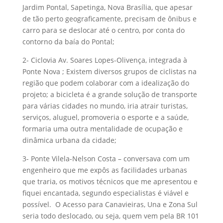
Jardim Pontal, Sapetinga, Nova Brasília, que apesar
de tão perto geograficamente, precisam de ônibus e
carro para se deslocar até o centro, por conta do
contorno da baía do Pontal;
2- Ciclovia Av. Soares Lopes-Olivença, integrada à
Ponte Nova ; Existem diversos grupos de ciclistas na
região que podem colaborar com a idealização do
projeto; a bicicleta é a grande solução de transporte
para várias cidades no mundo, iria atrair turistas,
serviços, aluguel, promoveria o esporte e a saúde,
formaria uma outra mentalidade de ocupação e
dinâmica urbana da cidade;
3- Ponte Vilela-Nelson Costa – conversava com um
engenheiro que me expôs as facilidades urbanas
que traria, os motivos técnicos que me apresentou e
fiquei encantada, segundo especialistas é viável e
possível. O Acesso para Canavieiras, Una e Zona Sul
seria todo deslocado, ou seja, quem vem pela BR 101