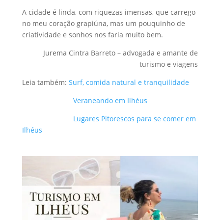
A cidade é linda, com riquezas imensas, que carrego
no meu coração grapiúna, mas um pouquinho de
criatividade e sonhos nos faria muito bem.
Jurema Cintra Barreto – advogada e amante de
turismo e viagens
Leia também:
Surf, comida natural e tranquilidade
Veraneando em Ilhéus
Lugares Pitorescos para se comer em
Ilhéus