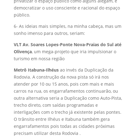
privatizar o espaço público como alguns alegam, é
democratizar o uso consciente e racional do espaço
público.
6- As ideias mais simples, na minha cabeça, mas um
sonho imenso para outros, seriam:
VLT Av. Soares Lopes-Ponte Nova-Praias do Sul até
Olivença
, um mega-projeto que iria impulsionar o
turismo em nossa região
Metrô Itabuna-Ilhéus
ao invés da Duplicação da
Rodovia. A construção da nova pista só irá nos
atender por 10 ou 15 anos, pois com mais e mais
carros na rua, os engarrafamentos continuarão, ou
outra alternativa seria a Duplicação como Auto-Pista,
trecho direto, com saídas programadas e
interligações com o trecho já existente pelas pontes.
O trânsito entre Ilhéus e Itabuna também gera
engarrafamentos pois todas as cidades próximas
precisam utilizar desta Rodovia .