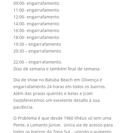
09:00- engarrafamento
11:00- engarrafamento
12:00- engarrafamento
14:00- engarrafamento
16:00- engarrafamento
18:00- engarrafamento
19:30 – engarrafamento
20:30 – engarrafamento
22:00 – engarrafamento.
Dias de semana e também final de semana.
Dia de show no Batuba Beach em Olivença é
engarrafamento 24 horas em todos os bairros.
Além das praias quentes e belas e (com
lixo)oferecemos um excelente desafio à sua
paciência.
O Problema é que desde 1960 Ilhéus só tem uma
Ponte, a Lomanto Júnior, única via de acesso para
todos os bairros da Zona Sul , unindo o aumento