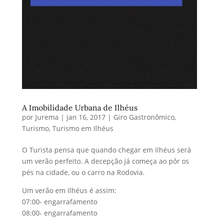
A Imobilidade Urbana de Ilhéus
por
Jurema
|
jan 16, 2017
|
Giro Gastronômico
,
Turismo
,
Turismo em Ilhéus
O Turista pensa que quando chegar em Ilhéus será
um verão perfeito. A decepção já começa ao pôr os
pés na cidade, ou o carro na Rodovia.
Um verão em Ilhéus é assim:
07:00- engarrafamento
08:00- engarrafamento