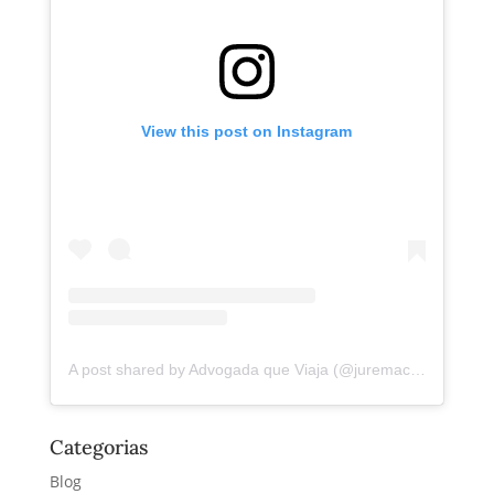
View this post on Instagram
A post shared by Advogada que Viaja (@juremacintra)
Categorias
Blog