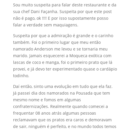
Sou muito suspeita para falar deste restaurante e da
sua chef Dani Façanha. Suspeita por que este post
não é pago, ok !!!! E por isso supostamente posso
falar a verdade sem maquiagens.
Suspeita por que a admiração é grande e o carinho
também. Foi o primeiro lugar que meu então
namorado Anderson me levou e se tornaria meu
marido. Jamais esquecerei a Moqueca exótica com
lascas de coco e manga, foi o primeiro prato que lá
provei, e já devo ter experimentado quase o cardápio
todinho.
Daí então, sinto uma evolução em tudo que ela faz.
Já passei dia dos namorados na Pousada que tem
mesmo nome e fomos em algumas
confraternizações. Realmente quando comecei a
frequentar 08 anos atrás algumas pessoas
reclamavam que os pratos era caros e demoravam
de sair, ninguém é perfeito, e no mundo todos temos