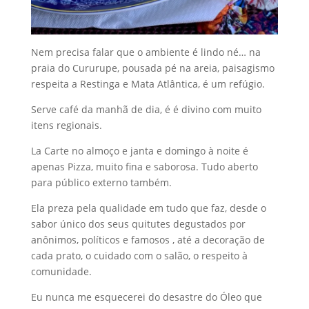
Nem precisa falar que o ambiente é lindo né… na
praia do Cururupe, pousada pé na areia, paisagismo
respeita a Restinga e Mata Atlântica, é um refúgio.
Serve café da manhã de dia, é é divino com muito
itens regionais.
La Carte no almoço e janta e domingo à noite é
apenas Pizza, muito fina e saborosa. Tudo aberto
para público externo também.
Ela preza pela qualidade em tudo que faz, desde o
sabor único dos seus quitutes degustados por
anônimos, políticos e famosos , até a decoração de
cada prato, o cuidado com o salão, o respeito à
comunidade.
Eu nunca me esquecerei do desastre do Óleo que