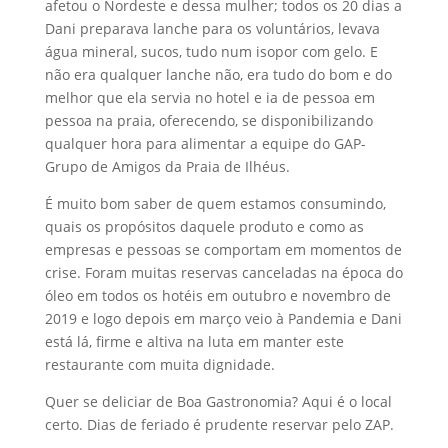
afetou o Nordeste e dessa mulher; todos os 20 dias a
Dani preparava lanche para os voluntários, levava
água mineral, sucos, tudo num isopor com gelo. E
não era qualquer lanche não, era tudo do bom e do
melhor que ela servia no hotel e ia de pessoa em
pessoa na praia, oferecendo, se disponibilizando
qualquer hora para alimentar a equipe do GAP-
Grupo de Amigos da Praia de Ilhéus.
É muito bom saber de quem estamos consumindo,
quais os propósitos daquele produto e como as
empresas e pessoas se comportam em momentos de
crise. Foram muitas reservas canceladas na época do
óleo em todos os hotéis em outubro e novembro de
2019 e logo depois em março veio à Pandemia e Dani
está lá, firme e altiva na luta em manter este
restaurante com muita dignidade.
Quer se deliciar de Boa Gastronomia? Aqui é o local
certo. Dias de feriado é prudente reservar pelo ZAP.