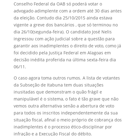
Conselho Federal da OAB só poderá votar o
advogado adimplente com a ordem até 30 dias antes
da eleição. Contudo dia 25/10/2015 ainda estava
vigente a greve dos bancários , que só terminou no
dia 26/10(segunda-feira). O candidato José Nelis
ingressou com ação judicial sobre a questão para
garantir aos inadimplentes o direito de voto, como já
foi decidido pela Justiça Federal em Alagoas em
decisão inédita proferida na última sexta-feira dia
06/11.
O caso agora toma outros rumos. A lista de votantes
da Subseção de Itabuna tem duas situações
inusitadas que demonstram o quão frágil e
manipulável é o sistema, o fato é tão grave que não
vemos outra alternativa senão a abertura de voto
para todos os inscritos independentemente da sua
situação fiscal, afinal o meio próprio de cobrança dos
inadimplentes é o processo ético-disciplinar por
infração e a Execução Fiscal do débito.