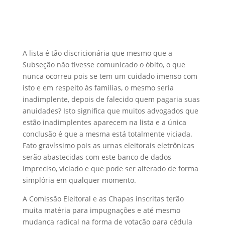
A lista é tão discricionária que mesmo que a
Subseção não tivesse comunicado o óbito, o que
nunca ocorreu pois se tem um cuidado imenso com
isto e em respeito às famílias, o mesmo seria
inadimplente, depois de falecido quem pagaria suas
anuidades? Isto significa que muitos advogados que
estão inadimplentes aparecem na lista e a única
conclusão é que a mesma está totalmente viciada.
Fato gravíssimo pois as urnas eleitorais eletrônicas
serão abastecidas com este banco de dados
impreciso, viciado e que pode ser alterado de forma
simplória em qualquer momento.
A Comissão Eleitoral e as Chapas inscritas terão
muita matéria para impugnações e até mesmo
mudança radical na forma de votação para cédula