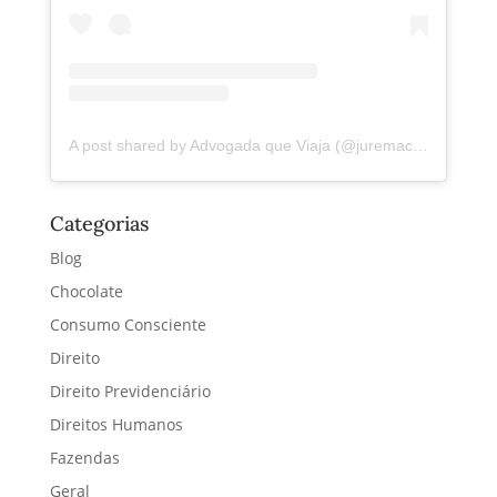
A post shared by Advogada que Viaja (@juremacintra)
Categorias
Blog
Chocolate
Consumo Consciente
Direito
Direito Previdenciário
Direitos Humanos
Fazendas
Geral