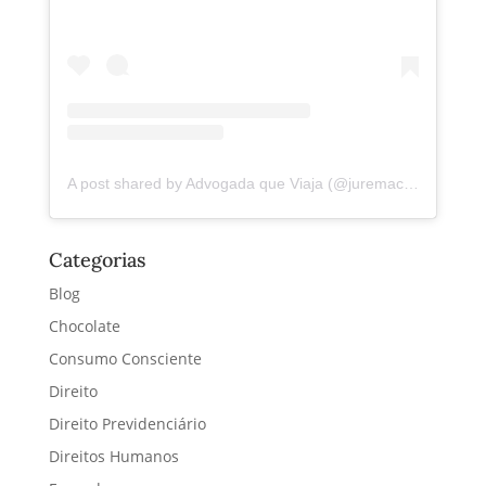
A post shared by Advogada que Viaja (@juremacintra)
Categorias
Blog
Chocolate
Consumo Consciente
Direito
Direito Previdenciário
Direitos Humanos