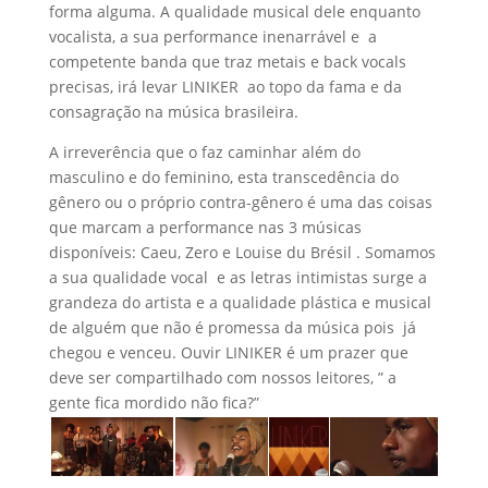
forma alguma. A qualidade musical dele enquanto
vocalista, a sua performance inenarrável e a
competente banda que traz metais e back vocals
precisas, irá levar LINIKER ao topo da fama e da
consagração na música brasileira.
A irreverência que o faz caminhar além do
masculino e do feminino, esta transcedência do
gênero ou o próprio contra-gênero é uma das coisas
que marcam a performance nas 3 músicas
disponíveis: Caeu, Zero e Louise du Brésil . Somamos
a sua qualidade vocal e as letras intimistas surge a
grandeza do artista e a qualidade plástica e musical
de alguém que não é promessa da música pois já
chegou e venceu. Ouvir LINIKER é um prazer que
deve ser compartilhado com nossos leitores, ” a
gente fica mordido não fica?”