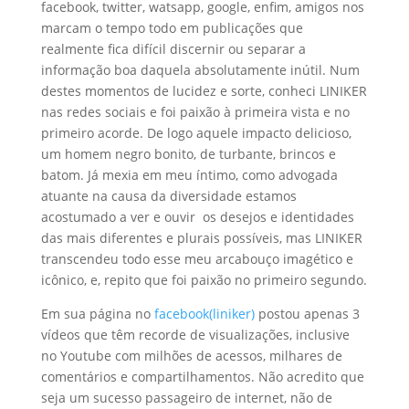
facebook, twitter, watsapp, google, enfim, amigos nos
marcam o tempo todo em publicações que
realmente fica difícil discernir ou separar a
informação boa daquela absolutamente inútil. Num
destes momentos de lucidez e sorte, conheci LINIKER
nas redes sociais e foi paixão à primeira vista e no
primeiro acorde. De logo aquele impacto delicioso,
um homem negro bonito, de turbante, brincos e
batom. Já mexia em meu íntimo, como advogada
atuante na causa da diversidade estamos
acostumado a ver e ouvir os desejos e identidades
das mais diferentes e plurais possíveis, mas LINIKER
transcendeu todo esse meu arcabouço imagético e
icônico, e, repito que foi paixão no primeiro segundo.
Em sua página no
facebook(liniker)
postou apenas 3
vídeos que têm recorde de visualizações, inclusive
no Youtube com milhões de acessos, milhares de
comentários e compartilhamentos. Não acredito que
seja um sucesso passageiro de internet, não de