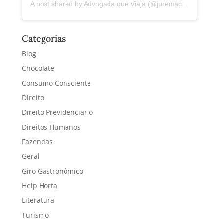
A post shared by Advogada que Viaja (@juremacintra)
Categorias
Blog
Chocolate
Consumo Consciente
Direito
Direito Previdenciário
Direitos Humanos
Fazendas
Geral
Giro Gastronômico
Help Horta
Literatura
Turismo