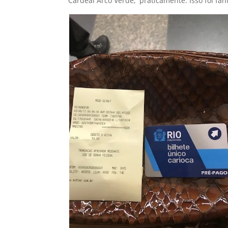
Cardeal Arco Verde, praticamente. Isso foi fant