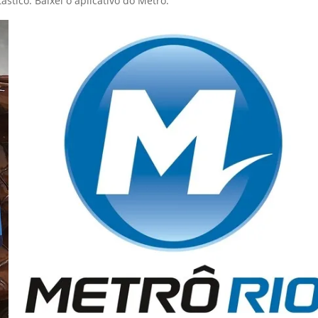
ástico. Baixei o aplicativo do Metrô.