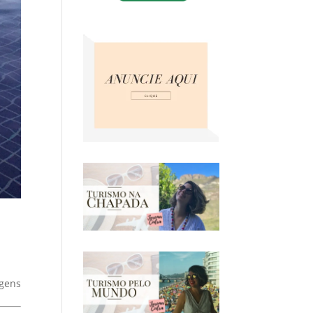
agens