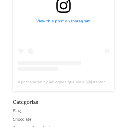
View this post on Instagram
A post shared by Advogada que Viaja (@juremacintra)
Categorias
Blog
Chocolate