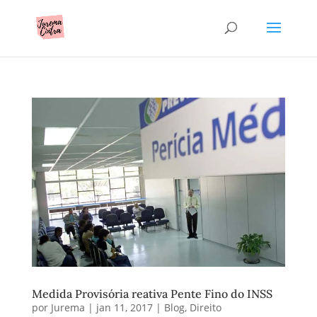
Medida Provisória reativa Pente Fino do INSS
por
Jurema
|
jan 11, 2017
|
Blog
,
Direito