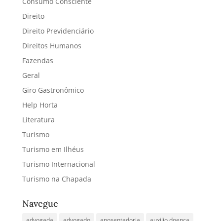
Consumo Consciente
Direito
Direito Previdenciário
Direitos Humanos
Fazendas
Geral
Giro Gastronômico
Help Horta
Literatura
Turismo
Turismo em Ilhéus
Turismo Internacional
Turismo na Chapada
Navegue
advogada
advogado
aposentadoria
auxilio doença