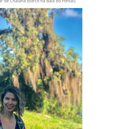
r de Chalana (barco na Baía do Pontal).