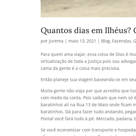
Quantos dias em Ilhéus?
por
Jurema
|
maio 13, 2021
|
Blog
,
Fazendas
,
G
Para quem ama viajar, essa coisa de Dias é mui
virtualização de toda a Justiça pois sou advoga
cama da gente é a coisa mais preciosa.
Então planeje sua viagem baseando-se em seu
Muita gente não viaja por que acredita que t
com medo da conta. Pois saibam que nem só de
baratinhos ali na Rua 13 de Maio onde ficam m
baratinhos. Dá para fazer tudo andando, pega
Pontal você fará tudo à pé. Mercado, padaria, 
Se você economizar com transporte e hospedag