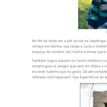
No fim da tarde ver o pôr-do-sol na Sapeting
cerveja em latinha, sua canga e curta o mome
esqueça de recolher seu lixinho e enviar para 
Também Sugiro passeio no Centro Histórico co
sempre guio os amigos que vem em Ilhéus e não
escrever tudinho que eu gosto. Dá até vontade
refinada, você topariam? Tipo Experiência do 