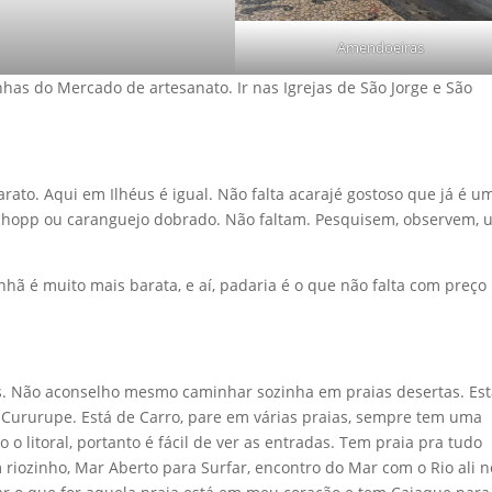
Amendoeiras
nhas do Mercado de artesanato. Ir nas Igrejas de São Jorge e São
ato. Aqui em Ilhéus é igual. Não falta acarajé gostoso que já é u
m chopp ou caranguejo dobrado. Não faltam. Pesquisem, observem,
nhã é muito mais barata, e aí, padaria é o que não falta com preç
s. Não aconselho mesmo caminhar sozinha em praias desertas. Es
, Cururupe. Está de Carro, pare em várias praias, sempre tem uma
o litoral, portanto é fácil de ver as entradas. Tem praia pra tudo
 riozinho, Mar Aberto para Surfar, encontro do Mar com o Rio ali n