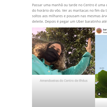
Passar uma manhã ou tarde no Centro é uma d
do horário do vôo. Ver as maritacas no fim da
soltos aos milhares e pousam nas mesmas árvor
deleite. Depois é pegar um Uber baratinho até
Amendoeiras do Centro de Ilhéus