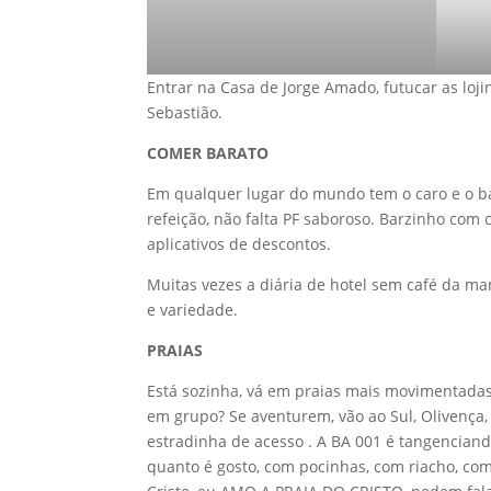
Entrar na Casa de Jorge Amado, futucar as loji
Sebastião.
COMER BARATO
Em qualquer lugar do mundo tem o caro e o bar
refeição, não falta PF saboroso. Barzinho co
aplicativos de descontos.
Muitas vezes a diária de hotel sem café da ma
e variedade.
PRAIAS
Está sozinha, vá em praias mais movimentada
em grupo? Se aventurem, vão ao Sul, Olivença
estradinha de acesso . A BA 001 é tangenciando 
quanto é gosto, com pocinhas, com riacho, com