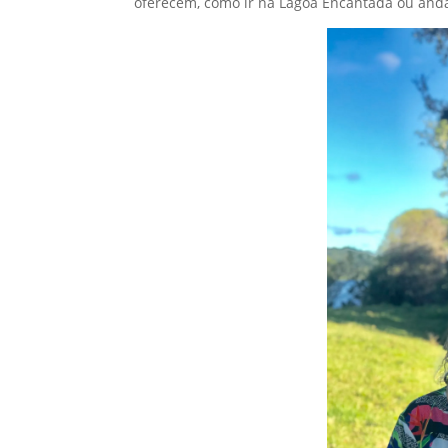
oferecem, como ir na Lagoa Encantada ou anda