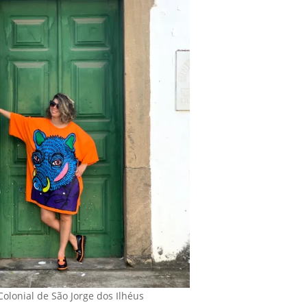
 Colonial de São Jorge dos Ilhéus