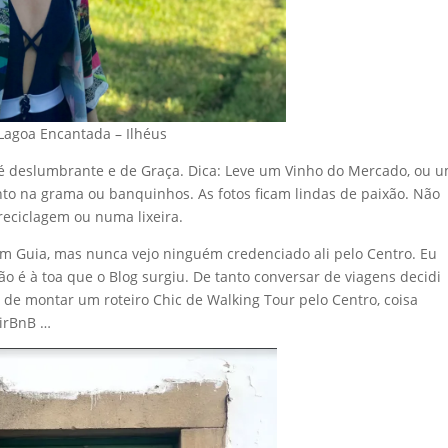
Lagoa Encantada – Ilhéus
a é deslumbrante e de Graça. Dica: Leve um Vinho do Mercado, ou 
nto na grama ou banquinhos. As fotos ficam lindas de paixão. Não
reciclagem ou numa lixeira.
m Guia, mas nunca vejo ninguém credenciado ali pelo Centro. Eu
 é à toa que o Blog surgiu. De tanto conversar de viagens decidi
 de montar um roteiro Chic de Walking Tour pelo Centro, coisa
AirBnB …