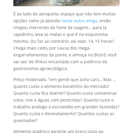
É ao lado do aeroporto, espaço que não tem muitas
opções como já abordei
neste outro artigo
, então
chegou morrendo de fome de viagem… para lá
rapidinho, leva as malas e que é na esquininha
mesmo. Ou faz ao contrário, vai voar, 14, 15 horas?
Chega mais cedo, por causa dos mega-
engarrafamentos da ponte, e almoça no Bistrô, você
vai sair de Ilhéus encantado com a potência da
gastronomia agroecológica.
Preço moderado. Tem gente que acha caro… Mas …
quanto custa o alimento baratinho do mercado?
Quanto custa fica doente? Quanto custa contaminar
solos, rios e águas com pesticidas? Quanto custa o
trabalho análogo à escravidão em grandes fazendas?
Quanto custa o desmatamento? Quantos custas as
queimadas?
Alimento orgânico garante um preço justo ao