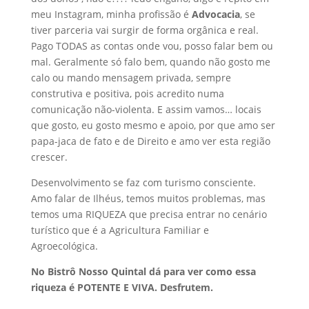
meu Instagram, minha profissão é
Advocacia
, se
tiver parceria vai surgir de forma orgânica e real.
Pago TODAS as contas onde vou, posso falar bem ou
mal. Geralmente só falo bem, quando não gosto me
calo ou mando mensagem privada, sempre
construtiva e positiva, pois acredito numa
comunicação não-violenta. E assim vamos… locais
que gosto, eu gosto mesmo e apoio, por que amo ser
papa-jaca de fato e de Direito e amo ver esta região
crescer.
Desenvolvimento se faz com turismo consciente.
Amo falar de Ilhéus, temos muitos problemas, mas
temos uma RIQUEZA que precisa entrar no cenário
turístico que é a Agricultura Familiar e
Agroecológica.
No Bistrô Nosso Quintal dá para ver como essa
riqueza é POTENTE E VIVA. Desfrutem.