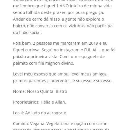
me lembro que fiquei 1 ANO inteiro de minha vida
sendo tolhida deste prazer, por pura preguiça.
Andar de carro dá nisso, a gente não explora o
bairro, não conversa com os vizinhos, não participa
do fluxo social.
Pois bem, 2 pessoas me marcaram em 2019 e eu
fiquei curiosa. Segui no Instagram e FUI. Aí … que foi
paixão a primeira vista. Comi um espaguete de
palmito com filé mignon divino.
Levei meu esposo que amou, levei meus amigos,
primos, parentes e aderentes, é sucesso e sucesso.
Nome: Nosso Quintal Bistrô
Proprietários: Hélia e Allan.
Local: Ao lado do aeroporto.
Comida: Vegana, Vegetariana e opção com carne