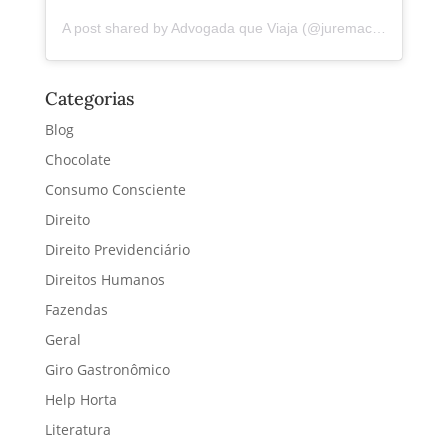
A post shared by Advogada que Viaja (@juremacintra)
Categorias
Blog
Chocolate
Consumo Consciente
Direito
Direito Previdenciário
Direitos Humanos
Fazendas
Geral
Giro Gastronômico
Help Horta
Literatura