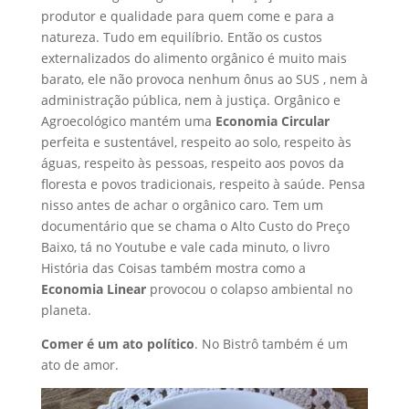
produtor e qualidade para quem come e para a
natureza. Tudo em equilíbrio. Então os custos
externalizados do alimento orgânico é muito mais
barato, ele não provoca nenhum ônus ao SUS , nem à
administração pública, nem à justiça. Orgânico e
Agroecológico mantém uma
Economia Circular
perfeita e sustentável, respeito ao solo, respeito às
águas, respeito às pessoas, respeito aos povos da
floresta e povos tradicionais, respeito à saúde. Pensa
nisso antes de achar o orgânico caro. Tem um
documentário que se chama o Alto Custo do Preço
Baixo, tá no Youtube e vale cada minuto, o livro
História das Coisas também mostra como a
Economia Linear
provocou o colapso ambiental no
planeta.
Comer é um ato político
. No Bistrô também é um
ato de amor.