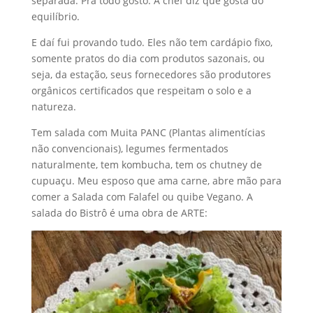
separada. Pra todo gosto. A chef diz que gosta do
equilíbrio.
E daí fui provando tudo. Eles não tem cardápio fixo,
somente pratos do dia com produtos sazonais, ou
seja, da estação, seus fornecedores são produtores
orgânicos certificados que respeitam o solo e a
natureza.
Tem salada com Muita PANC (Plantas alimentícias
não convencionais), legumes fermentados
naturalmente, tem kombucha, tem os chutney de
cupuaçu. Meu esposo que ama carne, abre mão para
comer a Salada com Falafel ou quibe Vegano. A
salada do Bistrô é uma obra de ARTE: