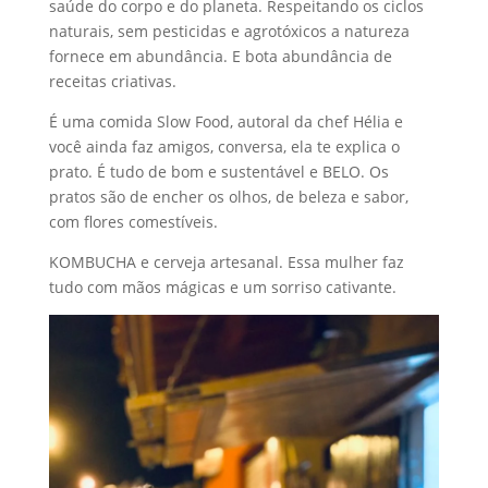
saúde do corpo e do planeta. Respeitando os ciclos
naturais, sem pesticidas e agrotóxicos a natureza
fornece em abundância. E bota abundância de
receitas criativas.
É uma comida Slow Food, autoral da chef Hélia e
você ainda faz amigos, conversa, ela te explica o
prato. É tudo de bom e sustentável e BELO. Os
pratos são de encher os olhos, de beleza e sabor,
com flores comestíveis.
KOMBUCHA e cerveja artesanal. Essa mulher faz
tudo com mãos mágicas e um sorriso cativante.