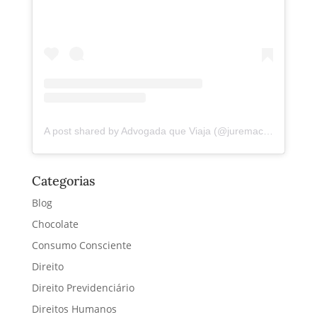
A post shared by Advogada que Viaja (@juremacintra)
Categorias
Blog
Chocolate
Consumo Consciente
Direito
Direito Previdenciário
Direitos Humanos