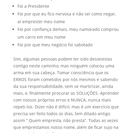
Foi a Presidente
Foi por que eu fico nervosa e não sei como negar,
aí emprestei meu nome
Foi por confiança demais, meu namorado comprou
um carro em meu nome
Foi por que meu negócio foi sabotado
Sim, algumas pessoas podem ter sido desonestas
contigo neste caminho, mas ninguém colocou uma
arma em sua cabeça. Tomar consciência que os
ERROS foram cometidos por nós mesmos e sabendo
da sua responsabilidade, sem se martirizar, ainda
mais, e, finalmente procurar as SOLUÇÕES. Aprender
com nossos próprios erros e NUNCA, nunca mais
repeti-los. Dizer não é difícil, mas é um exercício que
precisa ser feito todos os dias, tem ditado antigo
assim ” Quem empresta, não presta”. Todas as vezes
que emprestamos nosso nome, além de ficar sujo na