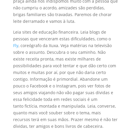
praça ainda nos indispomos muito com a pessoa que
não cumpriu o acordo, amizades são perdidas,
brigas familiares são travadas. Paremos de chorar
leite derramado e vamos à luta.
Leia sites de educação financeira. Leia blogs de
pessoas que venceram estas dificuldades, como o
Fly
, coreógrafo da Xuxa. Veja matérias na televisão
sobre o assunto. Descubra o seu caminho. Não
existe receita pronta, mas existe milhares de
possibilidades para você tentar e que dão certo com
muitos e muitas por aí, por que não daria certo
contigo. Informação é primordial. Abandone um
pouco o Facebook e o Instagram, pois ver fotos de
seus amigos viajando não vão pagar suas dívidas e
essa felicidade toda em redes sociais é um
tanto fictícia, montada e manipulada. Leia, converse,
quanto mais você souber sobre o tema, mais
recursos terá em suas mãos. Prazer mesmo é não ter
dívidas, ter amigos e bons livros de cabeceira.