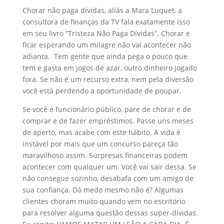
Chorar não paga dívidas, aliás a Mara Luquet, a
consultora de finanças da TV fala exatamente isso
em seu livro “Tristeza Não Paga Dívidas”. Chorar e
ficar esperando um milagre não vai acontecer não
adianta. Tem gente que ainda pega o pouco que
tem e gasta em jogos de azar, outro dinheiro jogado
fora. Se não é um recurso extra, nem pela diversão
você está perdendo a oportunidade de poupar.
Se você é funcionário público, pare de chorar e de
comprar e de fazer empréstimos. Passe uns meses
de aperto, mas acabe com este hábito. A vida é
instável por mais que um concurso pareça tão
maravilhoso assim. Surpresas financeiras podem
acontecer com qualquer um. Você vai sair dessa. Se
não consegue sozinho, desabafa com um amigo de
sua confiança. Dá medo mesmo não é? Algumas
clientes choram muito quando vem no escritório
para resolver alguma questão dessas super-dívidas.