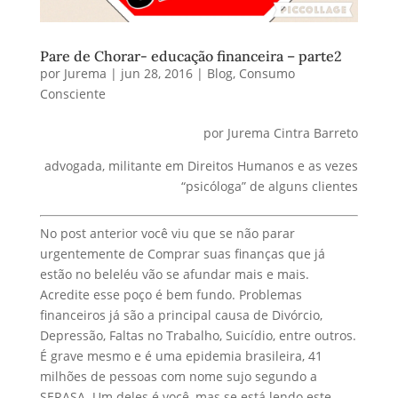
Pare de Chorar- educação financeira – parte2
por
Jurema
|
jun 28, 2016
|
Blog
,
Consumo
Consciente
por Jurema Cintra Barreto
advogada, militante em Direitos Humanos e as vezes
“psicóloga” de alguns clientes
No post anterior você viu que se não parar
urgentemente de Comprar suas finanças que já
estão no beleléu vão se afundar mais e mais.
Acredite esse poço é bem fundo. Problemas
financeiros já são a principal causa de Divórcio,
Depressão, Faltas no Trabalho, Suicídio, entre outros.
É grave mesmo e é uma epidemia brasileira, 41
milhões de pessoas com nome sujo segundo a
SERASA. Um deles é você, mas se está lendo este