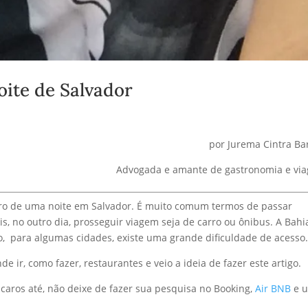
oite de Salvador
por Jurema Cintra Ba
Advogada e amante de gastronomia e vi
iro de uma noite em Salvador. É muito comum termos de passar
s, no outro dia, prosseguir viagem seja de carro ou ônibus. A Bahi
, para algumas cidades, existe uma grande dificuldade de acesso
 ir, como fazer, restaurantes e veio a ideia de fazer este artigo.
caros até, não deixe de fazer sua pesquisa no Booking,
Air BNB
e u
.