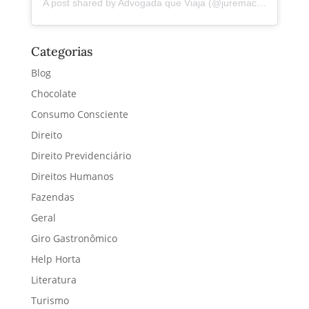
A post shared by Advogada que Viaja (@juremacintra)
Categorias
Blog
Chocolate
Consumo Consciente
Direito
Direito Previdenciário
Direitos Humanos
Fazendas
Geral
Giro Gastronômico
Help Horta
Literatura
Turismo