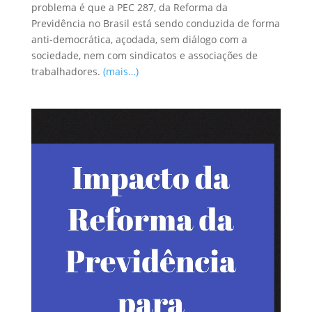
problema é que a PEC 287, da Reforma da
Previdência no Brasil está sendo conduzida de forma
anti-democrática, açodada, sem diálogo com a
sociedade, nem com sindicatos e associações de
trabalhadores.
(mais…)