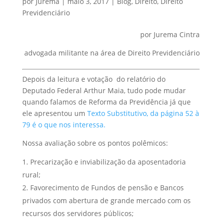
por
Jurema
|
maio 3, 2017
|
Blog
,
Direito
,
Direito
Previdenciário
por Jurema Cintra
advogada militante na área de Direito Previdenciário
Depois da leitura e votação do relatório do
Deputado Federal Arthur Maia, tudo pode mudar
quando falamos de Reforma da Previdência já que
ele apresentou um
Texto Substitutivo, da página 52 à
79 é o que nos interessa.
Nossa avaliação sobre os pontos polêmicos:
Precarização e inviabilização da aposentadoria
rural;
Favorecimento de Fundos de pensão e Bancos
privados com abertura de grande mercado com os
recursos dos servidores públicos;