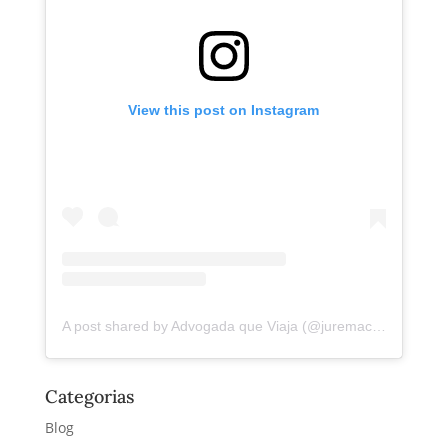
View this post on Instagram
A post shared by Advogada que Viaja (@juremacintra)
Categorias
Blog