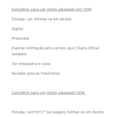
Conselhos para um jovem advogado em 1990
:
Estudar, Ler, Formar-se em direito
Digitar
Protocolar
Esperar intimação pelo correio, ops!! Diário Oficial
também
Ter enxaqueca e raiva
Receber poucos honorários
Conselhos para um jovem advogado HOJE
Estudar, Ler(“ctrl C” no Google), Formar-se em direito