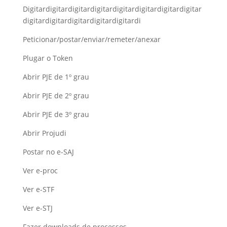
Digitardigitardigitardigitardigitardigitardigitardigitar
digitardigitardigitardigitardigitardi
Peticionar/postar/enviar/remeter/anexar
Plugar o Token
Abrir PJE de 1º grau
Abrir PJE de 2º grau
Abrir PJE de 3º grau
Abrir Projudi
Postar no e-SAJ
Ver e-proc
Ver e-STF
Ver e-STJ
Fazer downloads de processos