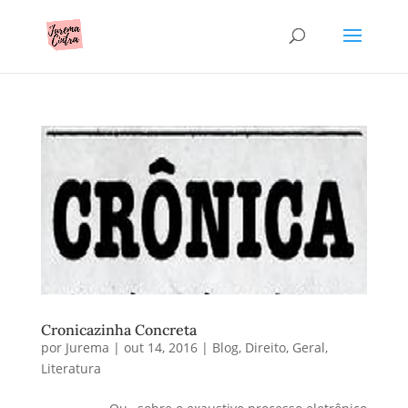
Cronicazinha Concreta
por
Jurema
|
out 14, 2016
|
Blog
,
Direito
,
Geral
,
Literatura