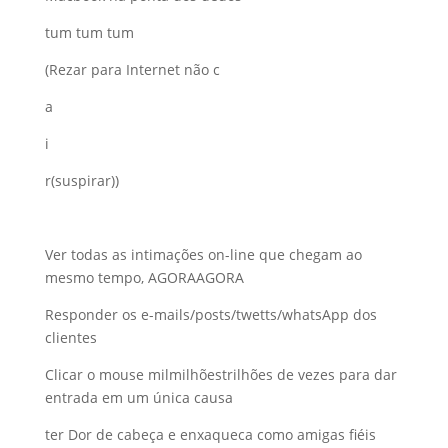
tum tum tum
(Rezar para Internet não c
a
i
r(suspirar))
Ver todas as intimações on-line que chegam ao
mesmo tempo, AGORAAGORA
Responder os e-mails/posts/twetts/whatsApp dos
clientes
Clicar o mouse milmilhõestrilhões de vezes para dar
entrada em um única causa
ter Dor de cabeça e enxaqueca como amigas fiéis