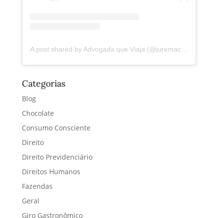
A post shared by Advogada que Viaja (@juremacintra)
Categorias
Blog
Chocolate
Consumo Consciente
Direito
Direito Previdenciário
Direitos Humanos
Fazendas
Geral
Giro Gastronômico