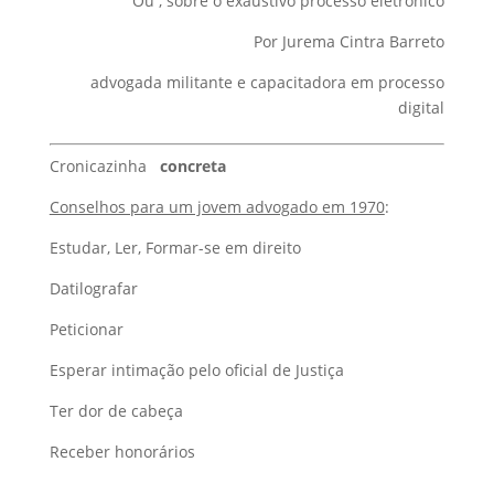
Ou , sobre o exaustivo processo eletrônico
Por Jurema Cintra Barreto
advogada militante e capacitadora em processo
digital
Cronicazinha
concreta
Conselhos para um jovem advogado em 1970
:
Estudar, Ler, Formar-se em direito
Datilografar
Peticionar
Esperar intimação pelo oficial de Justiça
Ter dor de cabeça
Receber honorários