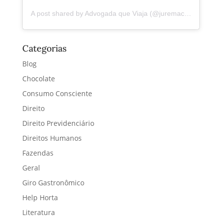
A post shared by Advogada que Viaja (@juremacintra)
Categorias
Blog
Chocolate
Consumo Consciente
Direito
Direito Previdenciário
Direitos Humanos
Fazendas
Geral
Giro Gastronômico
Help Horta
Literatura