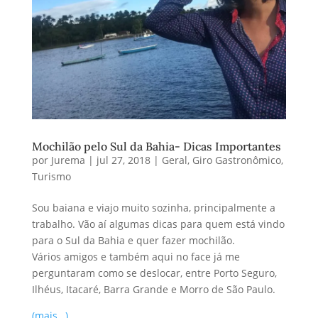
Mochilão pelo Sul da Bahia- Dicas Importantes
por
Jurema
|
jul 27, 2018
|
Geral
,
Giro Gastronômico
,
Turismo
Sou baiana e viajo muito sozinha, principalmente a
trabalho. Vão aí algumas dicas para quem está vindo
para o Sul da Bahia e quer fazer mochilão.
Vários amigos e também aqui no face já me
perguntaram como se deslocar, entre Porto Seguro,
Ilhéus, Itacaré, Barra Grande e Morro de São Paulo.
(mais…)