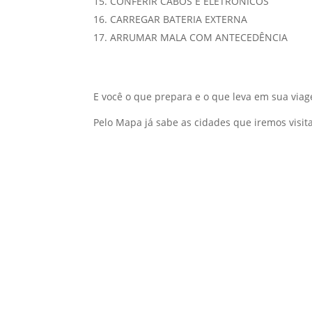
CONFERIR CABOS E ELETRÔNICOS
CARREGAR BATERIA EXTERNA
ARRUMAR MALA COM ANTECEDÊNCIA
E você o que prepara e o que leva em sua viag
Pelo Mapa já sabe as cidades que iremos visita