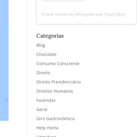
A post shared by Advogada que Viaja (@juremacintra)
Categorias
Blog
Chocolate
Consumo Consciente
Direito
Direito Previdenciário
Direitos Humanos
Fazendas
Geral
Giro Gastronômico
Help Horta
Literatura