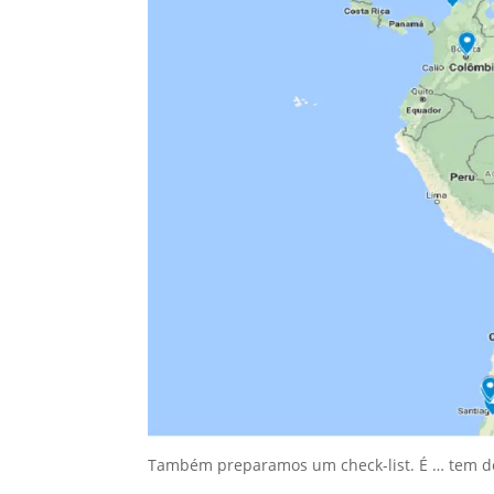
Também preparamos um check-list. É … tem de 