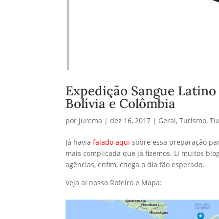
Expedição Sangue Latino :
Bolívia e Colômbia
por
Jurema
|
dez 16, 2017
|
Geral
,
Turismo
,
Tu
Já havia
falado aqui
sobre essa preparação para 
mais complicada que já fizemos. Li muitos blo
agências, enfim, chega o dia tão esperado.
Veja aí nosso Roteiro e Mapa: