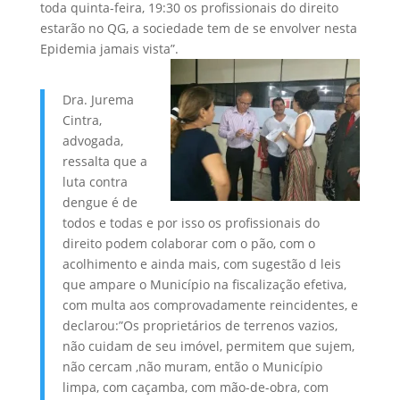
toda quinta-feira, 19:30 os profissionais do direito
estarão no QG, a sociedade tem de se envolver nesta
Epidemia jamais vista”.
Dra. Jurema
Cintra,
advogada,
ressalta que a
luta contra
dengue é de
todos e todas e por isso os profissionais do
direito podem colaborar com o pão, com o
acolhimento e ainda mais, com sugestão d leis
que ampare o Município na fiscalização efetiva,
com multa aos comprovadamente reincidentes, e
declarou:”Os proprietários de terrenos vazios,
não cuidam de seu imóvel, permitem que sujem,
não cercam ,não muram, então o Município
limpa, com caçamba, com mão-de-obra, com