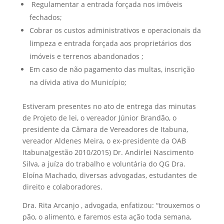
Regulamentar a entrada forçada nos imóveis
fechados;
Cobrar os custos administrativos e operacionais da
limpeza e entrada forçada aos proprietários dos
imóveis e terrenos abandonados ;
Em caso de não pagamento das multas, inscrição
na dívida ativa do Município;
Estiveram presentes no ato de entrega das minutas
de Projeto de lei, o vereador Júnior Brandão, o
presidente da Câmara de Vereadores de Itabuna,
vereador Aldenes Meira, o ex-presidente da OAB
Itabuna(gestão 2010/2015) Dr. Andirlei Nascimento
Silva, a juíza do trabalho e voluntária do QG Dra.
Eloína Machado, diversas advogadas, estudantes de
direito e colaboradores.
Dra. Rita Arcanjo , advogada, enfatizou: “trouxemos o
pão, o alimento, e faremos esta ação toda semana,