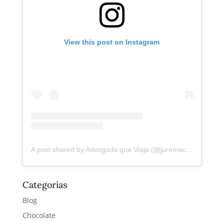
View this post on Instagram
A post shared by Advogada que Viaja (@juremacintra)
Categorias
Blog
Chocolate