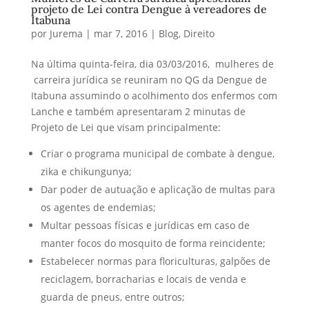
projeto de Lei contra Dengue à vereadores de
Itabuna
por
Jurema
|
mar 7, 2016
|
Blog
,
Direito
Na última quinta-feira, dia 03/03/2016, mulheres de
carreira jurídica se reuniram no QG da Dengue de
Itabuna assumindo o acolhimento dos enfermos com
Lanche e também apresentaram 2 minutas de
Projeto de Lei que visam principalmente:
Criar o programa municipal de combate à dengue,
zika e chikungunya;
Dar poder de autuação e aplicação de multas para
os agentes de endemias;
Multar pessoas físicas e jurídicas em caso de
manter focos do mosquito de forma reincidente;
Estabelecer normas para floriculturas, galpões de
reciclagem, borracharias e locais de venda e
guarda de pneus, entre outros;