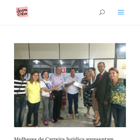
Mulheres de Carreira Jurídica apresentam