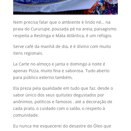
Nem precisa falar que o ambiente é lindo né… na
praia do Cururupe, pousada pé na areia, paisagismo
respeita a Restinga e Mata Atlântica, é um refúgio.
Serve café da manhã de dia, é é divino com muito
itens regionais.
La Carte no almoço e janta e domingo à noite é
apenas Pizza, muito fina e saborosa. Tudo aberto
para público externo também.
Ela preza pela qualidade em tudo que faz, desde o
sabor único dos seus quitutes degustados por
anônimos, políticos e famosos , até a decoração de
cada prato, o cuidado com o salão, o respeito à
comunidade.
Eu nunca me esquecerei do desastre do Óleo que