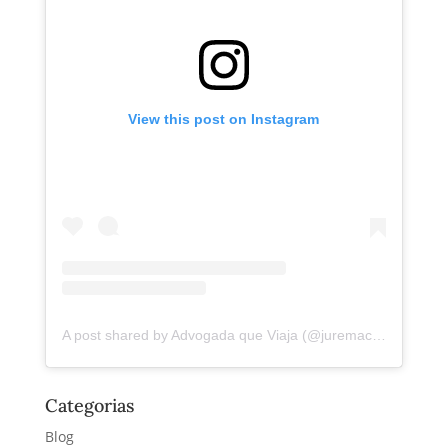
View this post on Instagram
A post shared by Advogada que Viaja (@juremacintra)
Categorias
Blog