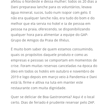
afetou o Nordeste e dessa mulher; todos os 20 dias a
Dani preparava lanche para os voluntários, levava
água mineral, sucos, tudo num isopor com gelo. E
não era qualquer lanche não, era tudo do bom e do
melhor que ela servia no hotel e ia de pessoa em
pessoa na praia, oferecendo, se disponibilizando
qualquer hora para alimentar a equipe do GAP-
Grupo de Amigos da Praia de Ilhéus.
É muito bom saber de quem estamos consumindo,
quais os propósitos daquele produto e como as
empresas e pessoas se comportam em momentos de
crise. Foram muitas reservas canceladas na época do
óleo em todos os hotéis em outubro e novembro de
2019 e logo depois em março veio à Pandemia e Dani
está lá, firme e altiva na luta em manter este
restaurante com muita dignidade.
Quer se deliciar de Boa Gastronomia? Aqui é o local
certo. Dias de feriado é prudente reservar pelo ZAP.