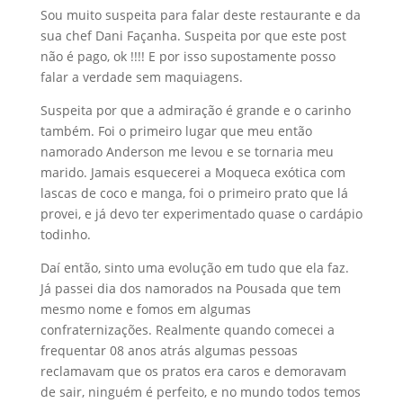
Sou muito suspeita para falar deste restaurante e da
sua chef Dani Façanha. Suspeita por que este post
não é pago, ok !!!! E por isso supostamente posso
falar a verdade sem maquiagens.
Suspeita por que a admiração é grande e o carinho
também. Foi o primeiro lugar que meu então
namorado Anderson me levou e se tornaria meu
marido. Jamais esquecerei a Moqueca exótica com
lascas de coco e manga, foi o primeiro prato que lá
provei, e já devo ter experimentado quase o cardápio
todinho.
Daí então, sinto uma evolução em tudo que ela faz.
Já passei dia dos namorados na Pousada que tem
mesmo nome e fomos em algumas
confraternizações. Realmente quando comecei a
frequentar 08 anos atrás algumas pessoas
reclamavam que os pratos era caros e demoravam
de sair, ninguém é perfeito, e no mundo todos temos