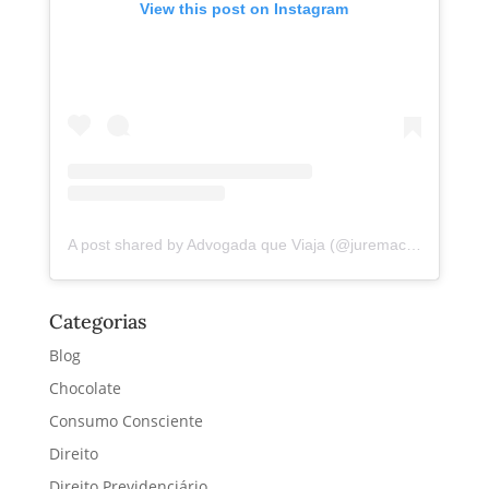
View this post on Instagram
A post shared by Advogada que Viaja (@juremacintra)
Categorias
Blog
Chocolate
Consumo Consciente
Direito
Direito Previdenciário