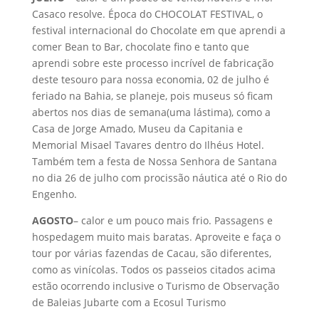
Casaco resolve. Época do CHOCOLAT FESTIVAL, o
festival internacional do Chocolate em que aprendi a
comer Bean to Bar, chocolate fino e tanto que
aprendi sobre este processo incrível de fabricação
deste tesouro para nossa economia, 02 de julho é
feriado na Bahia, se planeje, pois museus só ficam
abertos nos dias de semana(uma lástima), como a
Casa de Jorge Amado, Museu da Capitania e
Memorial Misael Tavares dentro do Ilhéus Hotel.
Também tem a festa de Nossa Senhora de Santana
no dia 26 de julho com procissão náutica até o Rio do
Engenho.
AGOSTO
– calor e um pouco mais frio. Passagens e
hospedagem muito mais baratas. Aproveite e faça o
tour por várias fazendas de Cacau, são diferentes,
como as vinícolas. Todos os passeios citados acima
estão ocorrendo inclusive o Turismo de Observação
de Baleias Jubarte com a Ecosul Turismo