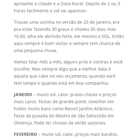
aproveite a cidade e a Zona Rural. Depois de 2 ou 3
horas facilmente o sol vai aparecer.
Trouxe uma vizinha no versão de 20 de janeiro, era
pra estar fazendo 30 graus e choveu 05 dias, mas
16:00, olha ele abrindo forte, ele mesmo o SOL. Então
aqui sempre é bom visitar e sempre tem chance de
uma pequena chuva.
Vamos falar mês a mês, alguns prós e contras e você
escolhe. Mas sempre digo que a melhor data é
aquela que cabe no seu orçamento, quando você
tem tempo e quando está em boa companhia.
JANEIRO
– muito sol, calor, praias cheias e preços
mais caros. Festas de grande porte, reveillon em
hotéis muito bons como Resort Jardim Atlântico.
Festa da puxada do Mastro de São Sebastião em
Olivença. Pode ter chuvas de verão sazonais.
FEVEREIRO
– muito sol, calor, preços mais baratos.