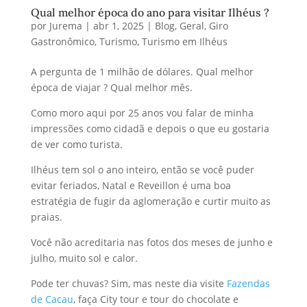
Qual melhor época do ano para visitar Ilhéus ?
por
Jurema
|
abr 1, 2025
|
Blog
,
Geral
,
Giro
Gastronômico
,
Turismo
,
Turismo em Ilhéus
A pergunta de 1 milhão de dólares. Qual melhor
época de viajar ? Qual melhor mês.
Como moro aqui por 25 anos vou falar de minha
impressões como cidadã e depois o que eu gostaria
de ver como turista.
Ilhéus tem sol o ano inteiro, então se você puder
evitar feriados, Natal e Reveillon é uma boa
estratégia de fugir da aglomeração e curtir muito as
praias.
Você não acreditaria nas fotos dos meses de junho e
julho, muito sol e calor.
Pode ter chuvas? Sim, mas neste dia visite
Fazendas
de Cacau
, faça City tour e tour do chocolate e