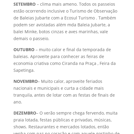
SETEMBRO
– clima mais ameno. Todos os passeios
estão ocorrendo inclusive o Turismo de Observação
de Baleias Jubarte com a Ecosul Turismo . Também
podem ser avistadas além mda Baleia Jubarte, a
balei Minke, botos cinzas e aves marinhas, vale
demais o passeio.
OUTUBRO
– muito calor e final da temporada de
baleias. Aproveite para conhecer as feiras de
economia criativa como Ciranda na Praça , Feira da
Sapetinga.
NOVEMBRO
– Muito calor, aproveite feriados
nacionais e municipais e curta a cidade mais
tranquila, antes de lotar com as festas de finais de
ano.
DEZEMBRO
– O verão sempre chega fervendo, muita
praia lotada, festas públicas e privadas, músicas,
shows. Restaurantes e mercados lotados, então
venha com paz no coração e com aquele gostinho de