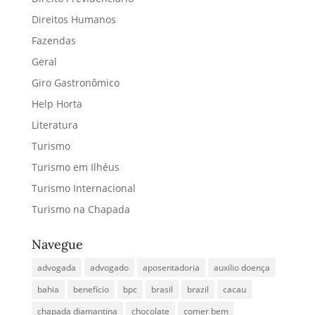
Direitos Humanos
Fazendas
Geral
Giro Gastronômico
Help Horta
Literatura
Turismo
Turismo em Ilhéus
Turismo Internacional
Turismo na Chapada
Navegue
advogada
advogado
aposentadoria
auxilio doença
bahia
benefício
bpc
brasil
brazil
cacau
chapada diamantina
chocolate
comer bem