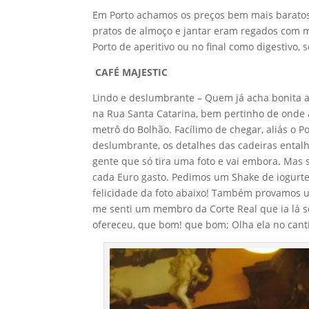
Em Porto achamos os preços bem mais baratos q
pratos de almoço e jantar eram regados com m
Porto de aperitivo ou no final como digestivo, 
CAFÉ MAJESTIC
Lindo e deslumbrante – Quem já acha bonita a 
na Rua Santa Catarina, bem pertinho de onde
metrô do Bolhão. Facílimo de chegar, aliás o 
deslumbrante, os detalhes das cadeiras ental
gente que só tira uma foto e vai embora. Mas 
cada Euro gasto. Pedimos um Shake de iogurte 
felicidade da foto abaixo! Também provamos
me senti um membro da Corte Real que ia lá s
ofereceu, que bom! que bom; Olha ela no cantin