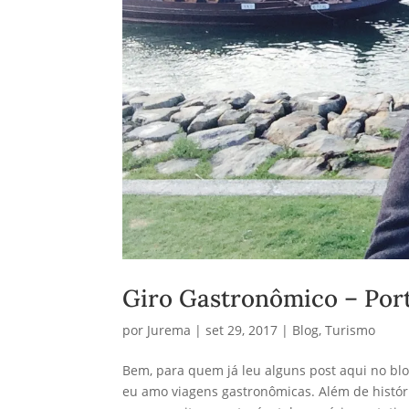
Giro Gastronômico – Por
por
Jurema
|
set 29, 2017
|
Blog
,
Turismo
Bem, para quem já leu alguns post aqui no blo
eu amo viagens gastronômicas. Além de história