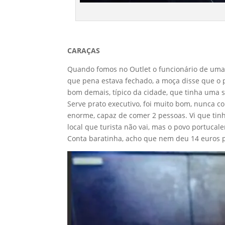
CARAÇAS
Quando fomos no Outlet o funcionário de uma 
que pena estava fechado, a moça disse que o p
bom demais, típico da cidade, que tinha uma 
Serve prato executivo, foi muito bom, nunca c
enorme, capaz de comer 2 pessoas. Vi que tinha
local que turista não vai, mas o povo portuca
Conta baratinha, acho que nem deu 14 euros p