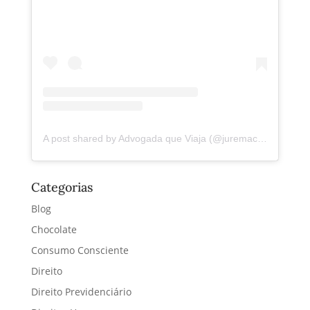
A post shared by Advogada que Viaja (@juremacintra)
Categorias
Blog
Chocolate
Consumo Consciente
Direito
Direito Previdenciário