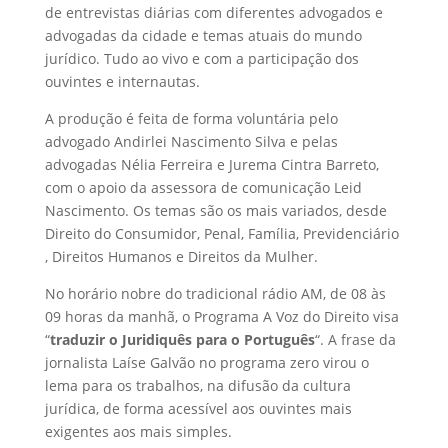
de entrevistas diárias com diferentes advogados e
advogadas da cidade e temas atuais do mundo
jurídico. Tudo ao vivo e com a participação dos
ouvintes e internautas.
A produção é feita de forma voluntária pelo
advogado Andirlei Nascimento Silva e pelas
advogadas Nélia Ferreira e Jurema Cintra Barreto,
com o apoio da assessora de comunicação Leid
Nascimento. Os temas são os mais variados, desde
Direito do Consumidor, Penal, Família, Previdenciário
, Direitos Humanos e Direitos da Mulher.
No horário nobre do tradicional rádio AM, de 08 às
09 horas da manhã, o Programa A Voz do Direito visa
“
traduzir o Juridiquês para o Português
“. A frase da
jornalista Laíse Galvão no programa zero virou o
lema para os trabalhos, na difusão da cultura
jurídica, de forma acessível aos ouvintes mais
exigentes aos mais simples.