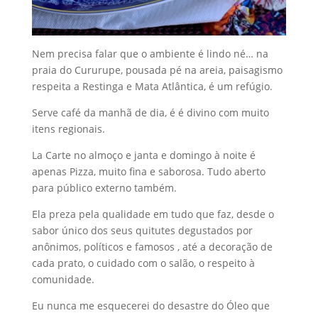
Nem precisa falar que o ambiente é lindo né… na
praia do Cururupe, pousada pé na areia, paisagismo
respeita a Restinga e Mata Atlântica, é um refúgio.
Serve café da manhã de dia, é é divino com muito
itens regionais.
La Carte no almoço e janta e domingo à noite é
apenas Pizza, muito fina e saborosa. Tudo aberto
para público externo também.
Ela preza pela qualidade em tudo que faz, desde o
sabor único dos seus quitutes degustados por
anônimos, políticos e famosos , até a decoração de
cada prato, o cuidado com o salão, o respeito à
comunidade.
Eu nunca me esquecerei do desastre do Óleo que