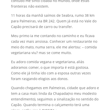
contudo me sinto cidadã no mundo, onde estas
fronteiras não existem.
11 horas da manhã saímos de Seabra, rumo 38 km
para Palmeiras, via BR 242. Quem já está no Vale do
Capão precisará de carro ou transfer.
Meu primo ia me contando no caminho e eu ficava
cada vez mais ansiosa. Conhecer um restaurante no
meio do mato, numa serra, ele me alertou: – comida
vegetariana viu? mas se come muito.
Eu adoro comida vegana e vegetariana, aliás
adoramos comer, o que importa é está gostosa.
Como ele já tinha ido com a esposa outras vezes
foram rasgando elogios aos donos.
Quando chegamos em Palmeiras, cidade que adoro e
tem a casa mais linda da Chapada(no meu modesto
entendimento), seguimos a sinalização no sentido do
Capão. Quando termina o calçamento terá uma