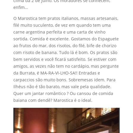
ao frutos do mar, dos risotos, do filé, bife de chorizo
com risoto de banana. Tudo lá é bom. Os pratos são
bem servidos e você ficará satisfeito. Se estiver com
amigos, as vezes não tem no cardápio, mas pergunte
da Burrata, é MA-RA-VI-LHO-SA!! Entradas e
carpaccios são muito bons. Sobremesas idem. Para
Ilhéus não é tão barato, mas vale pela qualidade.
Quer um jantar romântico ? Ou cansou de comida
baiana com dendê? Marostica é o ideal.