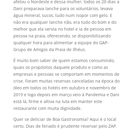
afetou o Nordeste e dessa mulher; todos os 20 dias a
Dani preparava lanche para os voluntários, levava
água mineral, sucos, tudo num isopor com gelo. E
não era qualquer lanche não, era tudo do bom e do
melhor que ela servia no hotel e ia de pessoa em
pessoa na praia, oferecendo, se disponibilizando
qualquer hora para alimentar a equipe do GAP-
Grupo de Amigos da Praia de Ilhéus.
É muito bom saber de quem estamos consumindo,
quais os propósitos daquele produto e como as
empresas e pessoas se comportam em momentos de
crise. Foram muitas reservas canceladas na época do
óleo em todos os hotéis em outubro e novembro de
2019 e logo depois em março veio à Pandemia e Dani
está lá, firme e altiva na luta em manter este
restaurante com muita dignidade.
Quer se deliciar de Boa Gastronomia? Aqui é o local
certo. Dias de feriado é prudente reservar pelo ZAP.