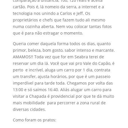
Queria comer daquela forma todos os dias, quanto
primor, beleza, bom gosto, sabor intenso e marcante.
AMAMOS!! Toda vez que for em Seabra terei de
reservar um dia lá. Você que vai pro Vale do Capão, é
perto e incrível, aluga um carro por 1 dia, contrata
um transfer, ajusta horários, por que é um passeio
imperdível para tarde toda. Chegamos por volta das
13:00 e só saímos 16:40. Aliás alugar um carro para
visitar a Chapada é providencial por que te dá muito
mais mobilidade para percorrer a zona rural de
diversas cidades.
Como foram os pratos:
Chá gelado à vontade
Entrada/aperitivos
Sopa