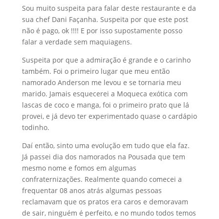
Sou muito suspeita para falar deste restaurante e da
sua chef Dani Façanha. Suspeita por que este post
não é pago, ok !!!! E por isso supostamente posso
falar a verdade sem maquiagens.
Suspeita por que a admiração é grande e o carinho
também. Foi o primeiro lugar que meu então
namorado Anderson me levou e se tornaria meu
marido. Jamais esquecerei a Moqueca exótica com
lascas de coco e manga, foi o primeiro prato que lá
provei, e já devo ter experimentado quase o cardápio
todinho.
Daí então, sinto uma evolução em tudo que ela faz.
Já passei dia dos namorados na Pousada que tem
mesmo nome e fomos em algumas
confraternizações. Realmente quando comecei a
frequentar 08 anos atrás algumas pessoas
reclamavam que os pratos era caros e demoravam
de sair, ninguém é perfeito, e no mundo todos temos