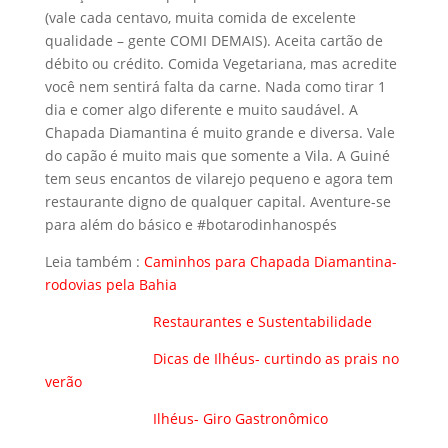
do capão é muito mais que somente a Vila. A Guiné
tem seus encantos de vilarejo pequeno e agora tem
restaurante digno de qualquer capital. Aventure-se
para além do básico e #botarodinhanospés
Leia também :
Caminhos para Chapada Diamantina-
rodovias pela Bahia
Restaurantes e Sustentabilidade
Dicas de Ilhéus- curtindo as prais no
verão
Ilhéus- Giro Gastronômico
Acompanhe nosso Instagram: @juremacintra –
Advogada que Viaja