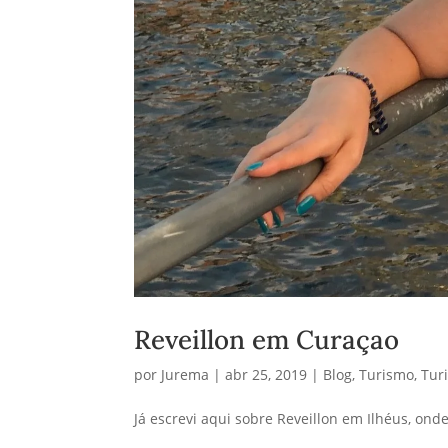
Reveillon em Curaçao
por
Jurema
|
abr 25, 2019
|
Blog
,
Turismo
,
Tur
Já escrevi aqui sobre Reveillon em Ilhéus, o