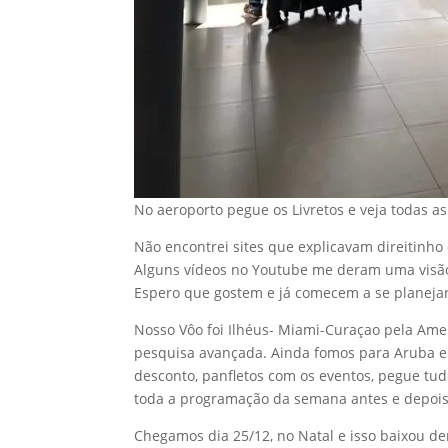
No aeroporto pegue os Livretos e veja todas a
Não encontrei sites que explicavam direitinh
Alguns vídeos no Youtube me deram uma visão 
Espero que gostem e já comecem a se planejar
Nosso Vôo foi Ilhéus- Miami-Curaçao pela Ameri
pesquisa avançada. Ainda fomos para Aruba e
desconto, panfletos com os eventos, pegue tu
toda a programação da semana antes e depois
Chegamos dia 25/12, no Natal e isso baixou d