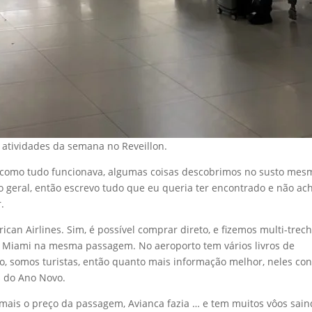
s atividades da semana no Reveillon.
o como tudo funcionava, algumas coisas descobrimos no susto mes
geral, então escrevo tudo que eu queria ter encontrado e não ach
.
can Airlines. Sim, é possível comprar direto, e fizemos multi-trech
 Miami na mesma passagem. No aeroporto tem vários livros de
do, somos turistas, então quanto mais informação melhor, neles co
 do Ano Novo.
emais o preço da passagem, Avianca fazia … e tem muitos vôos sai