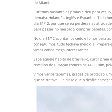
de Miami.
Curtimos bastante as praias e deu para ver TV,
demais), Holandês, Inglês e Espanhol. Toda hor
dia 31/12, por que se eu perdesse as atividade
para passar no mercado, comprar bebidas, com
No dia 31/12 acordamos cedo e fomos para as 
conseguimos, tudo fechava meio dia. Prepare-s
vimos coisas mega interessantes.
Sabe aquele hábito de brasileiro, curtir praia 
reveillon de Curaçao começa as 14:00, sim, pel
Vimos vários tapumes, grades de proteção, u
que se tratava. Ele disse que o desfile começar