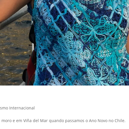
ismo Internacional
nde moro e em Viña del Mar quando passamos o Ano Novo no Chile.