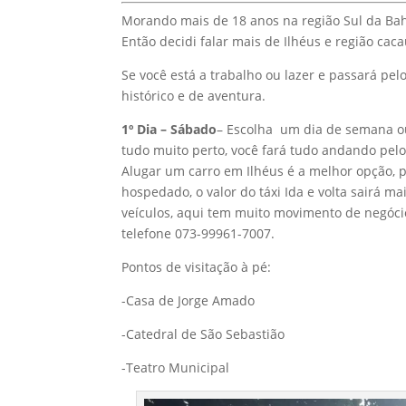
Morando mais de 18 anos na região Sul da Bah
Então decidi falar mais de Ilhéus e região ca
Se você está a trabalho ou lazer e passará pel
histórico e de aventura.
1º Dia – Sábado
– Escolha um dia de semana ou 
tudo muito perto, você fará tudo andando pelo 
Alugar um carro em Ilhéus é a melhor opção, 
hospedado, o valor do táxi Ida e volta sairá m
veículos, aqui tem muito movimento de negóci
telefone 073-99961-7007.
Pontos de visitação à pé:
-Casa de Jorge Amado
-Catedral de São Sebastião
-Teatro Municipal