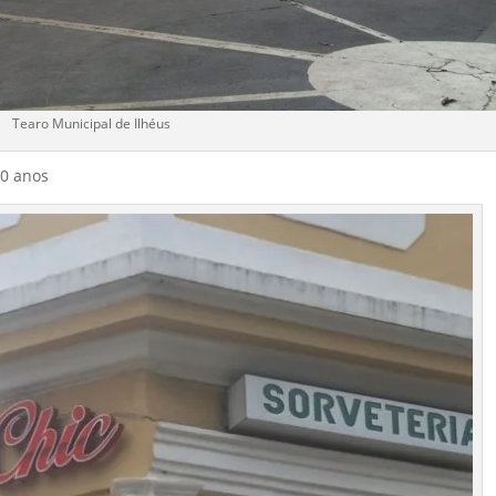
Tearo Municipal de Ilhéus
50 anos