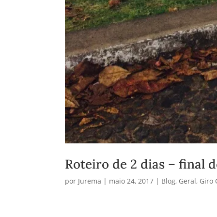
Roteiro de 2 dias – final
por
Jurema
|
maio 24, 2017
|
Blog
,
Geral
,
Giro