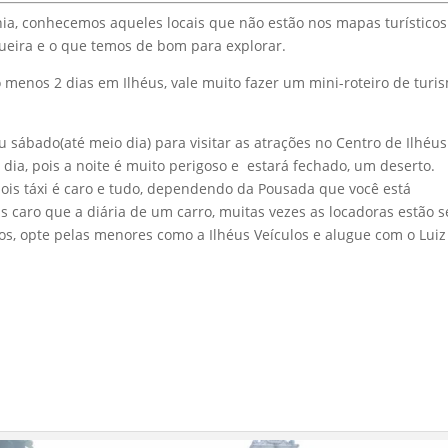
ia, conhecemos aqueles locais que não estão nos mapas turísticos
caueira e o que temos de bom para explorar.
o menos 2 dias em Ilhéus, vale muito fazer um mini-roteiro de turi
sábado(até meio dia) para visitar as atrações no Centro de Ilhéus
dia, pois a noite é muito perigoso e estará fechado, um deserto.
pois táxi é caro e tudo, dependendo da Pousada que você está
ais caro que a diária de um carro, muitas vezes as locadoras estão 
os, opte pelas menores como a Ilhéus Veículos e alugue com o Luiz