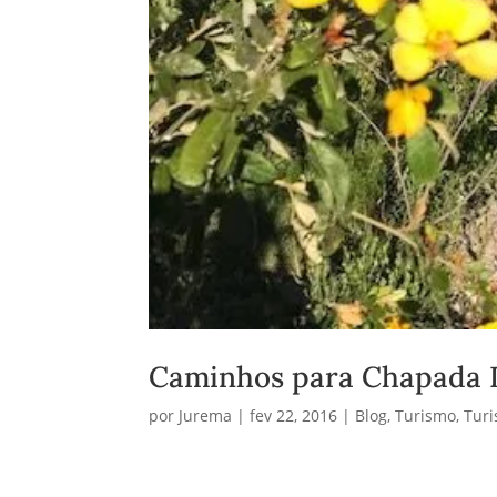
Caminhos para Chapada 
por
Jurema
|
fev 22, 2016
|
Blog
,
Turismo
,
Tur