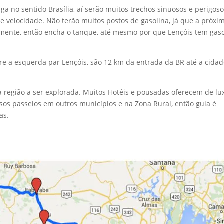
iga no sentido Brasília, aí serão muitos trechos sinuosos e perigoso
de velocidade. Não terão muitos postos de gasolina, já que a próxi
mente, então encha o tanque, até mesmo por que Lençóis tem gaso
ire a esquerda par Lençóis, são 12 km da entrada da BR até a cidad
 região a ser explorada. Muitos Hotéis e pousadas oferecem de lu
rsos passeios em outros municípios e na Zona Rural, então guia é
as.