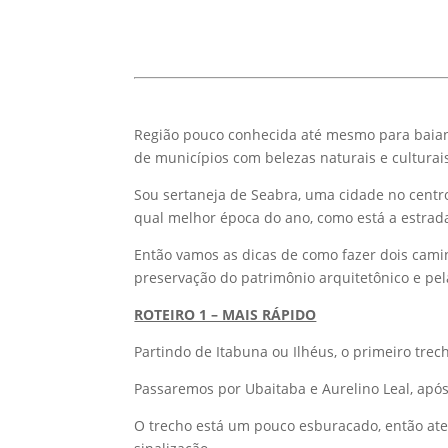
Região pouco conhecida até mesmo para baian
de municípios com belezas naturais e culturais
Sou sertaneja de Seabra, uma cidade no centr
qual melhor época do ano, como está a estrad
Então vamos as dicas de como fazer dois camin
preservação do patrimônio arquitetônico e pe
ROTEIRO 1 – MAIS RÁPIDO
Partindo de Itabuna ou Ilhéus, o primeiro trec
Passaremos por Ubaitaba e Aurelino Leal, após
O trecho está um pouco esburacado, então ate