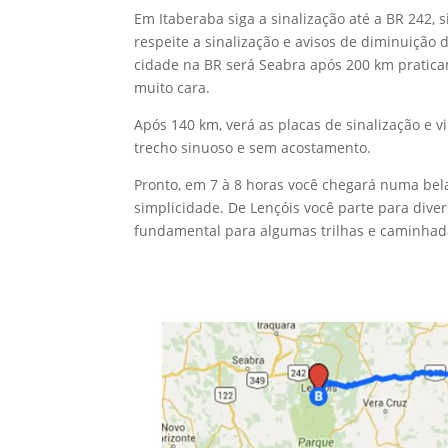
Em Itaberaba siga a sinalização até a BR 242, s
respeite a sinalização e avisos de diminuição 
cidade na BR será Seabra após 200 km pratica
muito cara.
Após 140 km, verá as placas de sinalização e v
trecho sinuoso e sem acostamento.
Pronto, em 7 à 8 horas você chegará numa bela
simplicidade. De Lençóis você parte para dive
fundamental para algumas trilhas e caminhad