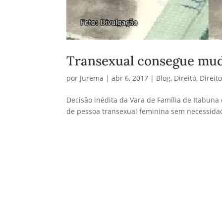
Transexual consegue mud
por
Jurema
|
abr 6, 2017
|
Blog
,
Direito
,
Direi
Decisão inédita da Vara de Família de Itabun
de pessoa transexual feminina sem necessidad