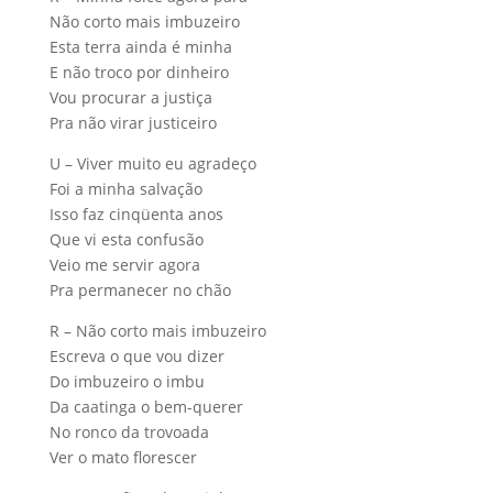
Não corto mais imbuzeiro
Esta terra ainda é minha
E não troco por dinheiro
Vou procurar a justiça
Pra não virar justiceiro
U – Viver muito eu agradeço
Foi a minha salvação
Isso faz cinqüenta anos
Que vi esta confusão
Veio me servir agora
Pra permanecer no chão
R – Não corto mais imbuzeiro
Escreva o que vou dizer
Do imbuzeiro o imbu
Da caatinga o bem-querer
No ronco da trovoada
Ver o mato florescer