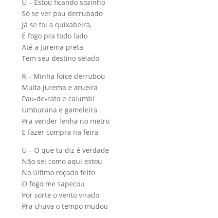
U – Estou ficando sozinho
Só se ver pau derrubado
Já se foi a quixabeira,
É fogo pra todo lado
Até a Jurema preta
Tem seu destino selado
R – Minha foice derrubou
Muita jurema e arueira
Pau-de-rato e calumbi
Umburana e gameleira
Pra vender lenha no metro
E fazer compra na feira
U – O que tu diz é verdade
Não sei como aqui estou
No último roçado feito
O fogo me sapecou
Por sorte o vento virado
Pra chuva o tempo mudou