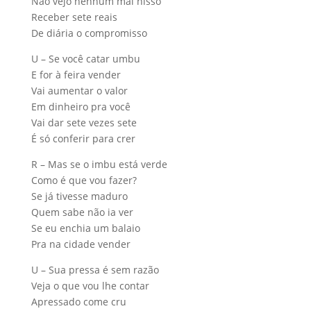
Não vejo nenhum mal nisso
Receber sete reais
De diária o compromisso
U – Se você catar umbu
E for à feira vender
Vai aumentar o valor
Em dinheiro pra você
Vai dar sete vezes sete
É só conferir para crer
R – Mas se o imbu está verde
Como é que vou fazer?
Se já tivesse maduro
Quem sabe não ia ver
Se eu enchia um balaio
Pra na cidade vender
U – Sua pressa é sem razão
Veja o que vou lhe contar
Apressado come cru