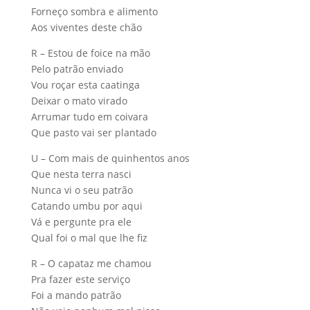
Forneço sombra e alimento
Aos viventes deste chão
R – Estou de foice na mão
Pelo patrão enviado
Vou roçar esta caatinga
Deixar o mato virado
Arrumar tudo em coivara
Que pasto vai ser plantado
U – Com mais de quinhentos anos
Que nesta terra nasci
Nunca vi o seu patrão
Catando umbu por aqui
Vá e pergunte pra ele
Qual foi o mal que lhe fiz
R – O capataz me chamou
Pra fazer este serviço
Foi a mando patrão