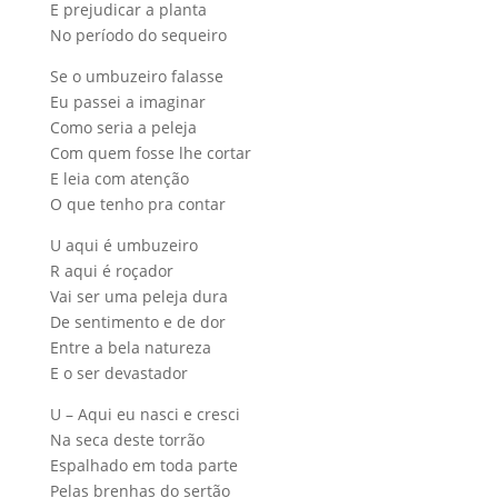
E prejudicar a planta
No período do sequeiro
Se o umbuzeiro falasse
Eu passei a imaginar
Como seria a peleja
Com quem fosse lhe cortar
E leia com atenção
O que tenho pra contar
U aqui é umbuzeiro
R aqui é roçador
Vai ser uma peleja dura
De sentimento e de dor
Entre a bela natureza
E o ser devastador
U – Aqui eu nasci e cresci
Na seca deste torrão
Espalhado em toda parte
Pelas brenhas do sertão