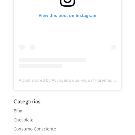
View this post on Instagram
A post shared by Advogada que Viaja (@juremacintra)
Categorias
Blog
Chocolate
Consumo Consciente