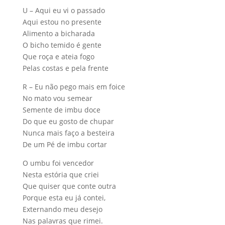
U – Aqui eu vi o passado
Aqui estou no presente
Alimento a bicharada
O bicho temido é gente
Que roça e ateia fogo
Pelas costas e pela frente
R – Eu não pego mais em foice
No mato vou semear
Semente de imbu doce
Do que eu gosto de chupar
Nunca mais faço a besteira
De um Pé de imbu cortar
O umbu foi vencedor
Nesta estória que criei
Que quiser que conte outra
Porque esta eu já contei,
Externando meu desejo
Nas palavras que rimei.