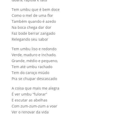
Tem umbu que é bem doce
Como o mel de uma flor
Também quando é azedo
Na boca chega dar dor
Faz bode berrar zangado
Relegando seu sabor
Tem umbu liso e redondo
Verde, maduro e inchado,
Grande, médio e pequeno,
Tem até umbu rachado
Tem do caroço miúdo
Pra se chupar descascado
A coisa que mais me alegra
É ver umbu “fulorar”
E escutar as abelhas
Com zum-zum-zum a voar
Ver o renovar da vida