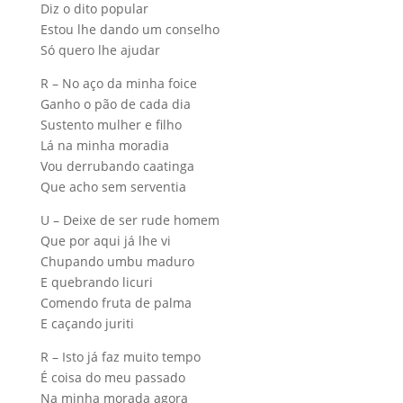
Diz o dito popular
Estou lhe dando um conselho
Só quero lhe ajudar
R – No aço da minha foice
Ganho o pão de cada dia
Sustento mulher e filho
Lá na minha moradia
Vou derrubando caatinga
Que acho sem serventia
U – Deixe de ser rude homem
Que por aqui já lhe vi
Chupando umbu maduro
E quebrando licuri
Comendo fruta de palma
E caçando juriti
R – Isto já faz muito tempo
É coisa do meu passado
Na minha morada agora