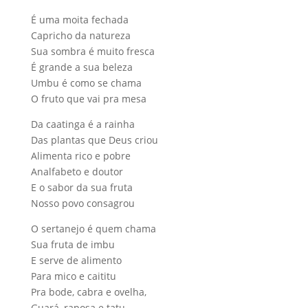
É uma moita fechada
Capricho da natureza
Sua sombra é muito fresca
É grande a sua beleza
Umbu é como se chama
O fruto que vai pra mesa
Da caatinga é a rainha
Das plantas que Deus criou
Alimenta rico e pobre
Analfabeto e doutor
E o sabor da sua fruta
Nosso povo consagrou
O sertanejo é quem chama
Sua fruta de imbu
E serve de alimento
Para mico e caititu
Pra bode, cabra e ovelha,
Guará, raposa e tatu