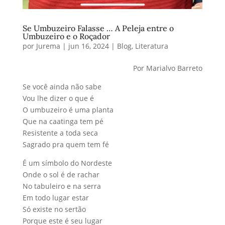
Se Umbuzeiro Falasse … A Peleja entre o
Umbuzeiro e o Roçador
por
Jurema
|
jun 16, 2024
|
Blog
,
Literatura
Por Marialvo Barreto
Se você ainda não sabe
Vou lhe dizer o que é
O umbuzeiro é uma planta
Que na caatinga tem pé
Resistente a toda seca
Sagrado pra quem tem fé
É um símbolo do Nordeste
Onde o sol é de rachar
No tabuleiro e na serra
Em todo lugar estar
Só existe no sertão
Porque este é seu lugar