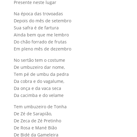
Presente neste lugar
Na época das trovoadas
Depois do mês de setembro
Sua safra é de fartura
Ainda bem que me lembro
Do chão forrado de frutas
Em pleno mês de dezembro
No sertão tem o costume
De umbuzeiro dar nome,
Tem pé de umbu da pedra
Da cobra e do vagalume,
Da onça e da vaca seca
Da cacimba e do velame
Tem umbuzeiro de Tonha
De Zé de Sarapião,
De Zeca de Zé Pretinho
De Rosa e Mané Bião
De Bidé da Gameleira