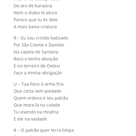
Do oco de baraúna
Nem o diabo te atura
Parece que tu és dele
A mais baixa criatura
R – Eu sou cristão batizado
Por São Cosme e Damião
Na capela de Santana
Rezo e tenho devoção
E no terreiro de Oxóssi
Faço a minha obrigação
U – Tua foice é arma fria
Que corta sem piedade
Quem ordena é teu patrão
Que mora lá na cidade
Tu vivendo na miséria
E ele na vaidade
R – O patrão quer terra limpa