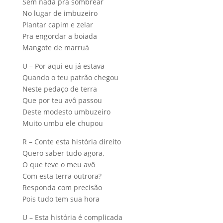
Sem nada pra sombrear
No lugar de imbuzeiro
Plantar capim e zelar
Pra engordar a boiada
Mangote de marruá
U – Por aqui eu já estava
Quando o teu patrão chegou
Neste pedaço de terra
Que por teu avô passou
Deste modesto umbuzeiro
Muito umbu ele chupou
R – Conte esta história direito
Quero saber tudo agora,
O que teve o meu avô
Com esta terra outrora?
Responda com precisão
Pois tudo tem sua hora
U – Esta história é complicada