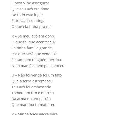
E posso lhe assegurar
Que seu avô era dono
De todo este lugar
E tirava da caatinga
O que ela tinha pra dar
R – Se meu avô era dono,
O que foi que aconteceu?
Se tinha família grande,
Por que será que vendeu?
Se também ninguém herdou,
Nem mamãe, nem pai, nem eu
U – Não foi venda foi um fato
Que a terra estremeceu
Teu avô foi emboscado
Tomou um tiro e morreu
Da arma do teu patrão
Que mandou tu matar eu
R – Minha foice agora pára