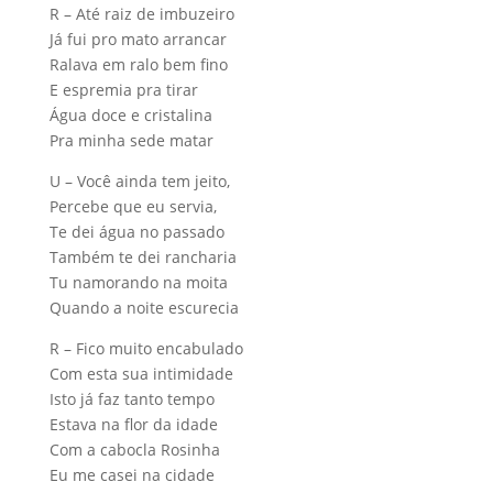
R – Até raiz de imbuzeiro
Já fui pro mato arrancar
Ralava em ralo bem fino
E espremia pra tirar
Água doce e cristalina
Pra minha sede matar
U – Você ainda tem jeito,
Percebe que eu servia,
Te dei água no passado
Também te dei rancharia
Tu namorando na moita
Quando a noite escurecia
R – Fico muito encabulado
Com esta sua intimidade
Isto já faz tanto tempo
Estava na flor da idade
Com a cabocla Rosinha
Eu me casei na cidade