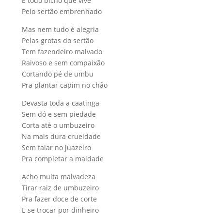
E todo bicho que vive
Pelo sertão embrenhado
Mas nem tudo é alegria
Pelas grotas do sertão
Tem fazendeiro malvado
Raivoso e sem compaixão
Cortando pé de umbu
Pra plantar capim no chão
Devasta toda a caatinga
Sem dó e sem piedade
Corta até o umbuzeiro
Na mais dura crueldade
Sem falar no juazeiro
Pra completar a maldade
Acho muita malvadeza
Tirar raiz de umbuzeiro
Pra fazer doce de corte
E se trocar por dinheiro