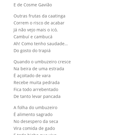
E de Cosme Gavião
Outras frutas da caatinga
Correm o risco de acabar
Já não vejo mais o icó,
Cambuí e cambucá
Ah! Como tenho saudade…
Do gosto do trapiá
Quando o umbuzeiro cresce
Na beira de uma estrada
É açoitado de vara
Recebe muita pedrada
Fica todo arrebentado
De tanto levar pancada
A folha do umbuzeiro
É alimento sagrado
No desespero da seca
Vira comida de gado