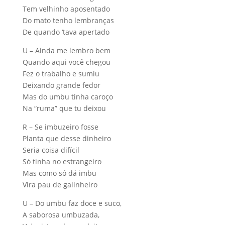
Tem velhinho aposentado
Do mato tenho lembranças
De quando ‘tava apertado
U – Ainda me lembro bem
Quando aqui você chegou
Fez o trabalho e sumiu
Deixando grande fedor
Mas do umbu tinha caroço
Na “ruma” que tu deixou
R – Se imbuzeiro fosse
Planta que desse dinheiro
Seria coisa difícil
Só tinha no estrangeiro
Mas como só dá imbu
Vira pau de galinheiro
U – Do umbu faz doce e suco,
A saborosa umbuzada,