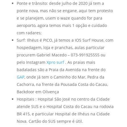
Ponte e trânsito: desde julho de 2020 já tem a
ponte nova, mas não se engane, aqui tem protesto
e se planejem, usem o waze quando for para
aeroporto, agora temos mais 1 opção e cuidado
com radares;
Surf: Ilhéus é PICO, já temos a IOS Surf House, com
hospedagem, loja e pranchas, aulas particular
procurem Gabriel Macedo – 073-991925555 ou
pelo Instagram
Xpro surf
. As praias mais
badaladas são a Praia da Avenida na frente do
GAP
, onde já tem o Caminho do Mar, Pedra da
Cachorra, na frente da Pousada Costa do Cacau,
Backdoor em Olivença
Hospitais : Hospital São José no centro da Cidade
atende SUS e o Hospital Costa do Cacau na rodovia
BR 415, e particular Hospital de Ilhéus na Cidade
Nova. Cartão do SUS sempre é útil.