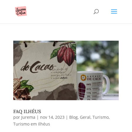
FAQ ILHÉUS
por
Jurema
|
nov 14, 2023
|
Blog
,
Geral
,
Turismo
,
Turismo em Ilhéus