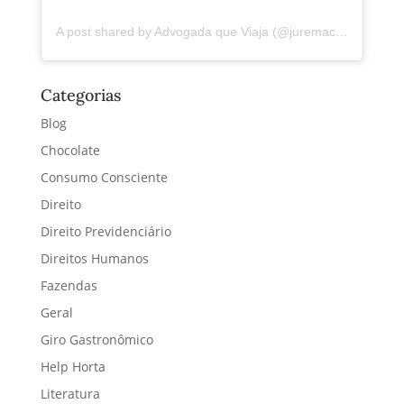
A post shared by Advogada que Viaja (@juremacintra)
Categorias
Blog
Chocolate
Consumo Consciente
Direito
Direito Previdenciário
Direitos Humanos
Fazendas
Geral
Giro Gastronômico
Help Horta
Literatura