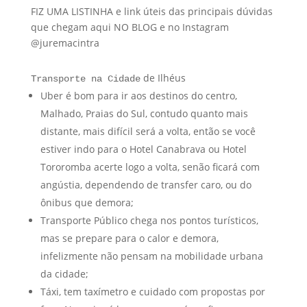
FIZ UMA LISTINHA e link úteis das principais dúvidas
que chegam aqui NO BLOG e no Instagram
@juremacintra
de Ilhéus
Transporte na Cidade
Uber é bom para ir aos destinos do centro,
Malhado, Praias do Sul, contudo quanto mais
distante, mais difícil será a volta, então se você
estiver indo para o Hotel Canabrava ou Hotel
Tororomba acerte logo a volta, senão ficará com
angústia, dependendo de transfer caro, ou do
ônibus que demora;
Transporte Público chega nos pontos turísticos,
mas se prepare para o calor e demora,
infelizmente não pensam na mobilidade urbana
da cidade;
Táxi, tem taxímetro e cuidado com propostas por