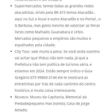
Supermercados: temos todas as grandes redes
atacadistas, vindo pela BR 415 temos Atacadão ,
aqui no Sul o Assaí e outro Atacadão e no Pontal , o
G Barbosa, mas gosto mesmo de valorizar as feiras
livres como Malhado, Guanabara e Urbis.
Mercados pequenos e empórios são muitos e
espalhados pela cidade;
City Tour, vale muito a pena. Se você anda sozinho
vai achar que Ilhéus não tem nada, já que a
Prefeitura não tem política de turismo séria, e
estamos em 2024. Então sempre indico o Guia
Gregório 073-99869-2144 ele te mostrará as
entrelinhas por trás de cada cantinho do centro
histórico, é muita coisa interessante.
Museus: Museu da Capitania, Memorial da
Piedade(pequeno mas bonito), Casa de Jorge
Amado;