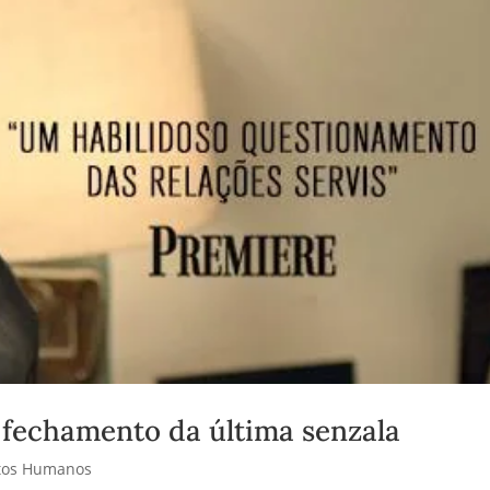
 fechamento da última senzala
itos Humanos