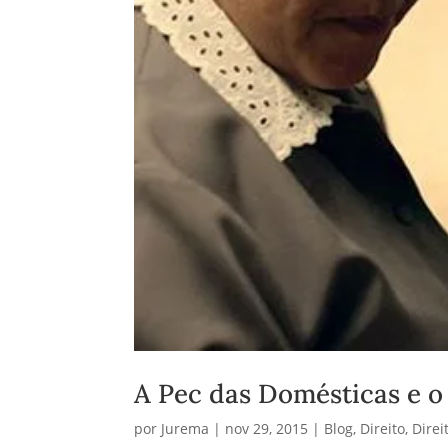
A Pec das Domésticas e o
por
Jurema
|
nov 29, 2015
|
Blog
,
Direito
,
Dire