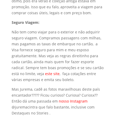
ótimo, pois era verão e coleção antiga estava em
promoção. Isso que eu falo, aproveita a viagem para
comprar coisas úteis, legais e com preço bom.
Seguro Viagem:
Não tem como viajar para o exterior e não adquirir
seguro viagem. Compramos passagens com milhas,
mas pagamos as taxas de embarque no cartão, a
Visa fornece seguro para mim e meu esposo
gratuitamente. Mas veja as regras direitinho para
cada cartão, ainda mais quem for fazer esporte
radical. Sempre tem boas promoções e se seu cartão
está no limite, veja
este site
, faça cotações entre
várias empresas e emita seu boleto.
Mas Jurema, cadê as fotos maravilhosas deste país
encantador????? Ficou curioso? Curiosa? Curiosx??
Então dá uma passada em
nosso Instagram
@juremacintra que falo bastante, inclusive com
Destaques no Stories .