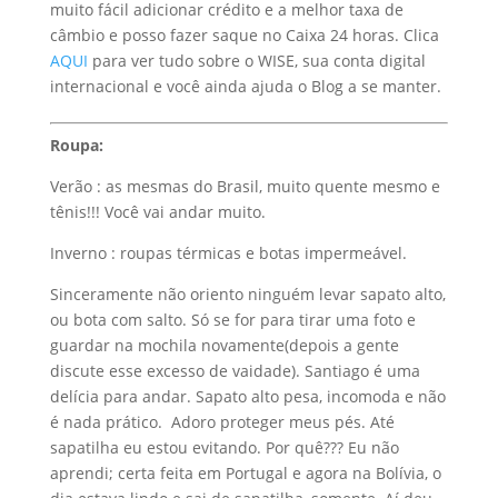
muito fácil adicionar crédito e a melhor taxa de
câmbio e posso fazer saque no Caixa 24 horas. Clica
AQUI
para ver tudo sobre o WISE, sua conta digital
internacional e você ainda ajuda o Blog a se manter.
Roupa:
Verão : as mesmas do Brasil, muito quente mesmo e
tênis!!! Você vai andar muito.
Inverno : roupas térmicas e botas impermeável.
Sinceramente não oriento ninguém levar sapato alto,
ou bota com salto. Só se for para tirar uma foto e
guardar na mochila novamente(depois a gente
discute esse excesso de vaidade). Santiago é uma
delícia para andar. Sapato alto pesa, incomoda e não
é nada prático. Adoro proteger meus pés. Até
sapatilha eu estou evitando. Por quê??? Eu não
aprendi; certa feita em Portugal e agora na Bolívia, o