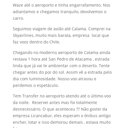
Waze até o aeroporto e tinha engarrafamento. Nos
adiantamos e chegamos tranquilo, devolvemos o
carro.
Seguimos viagem de avião até Calama. Comprei na
Skyairlines, muito mais barata, empresa local que
faz voos dentro do Chile.
Chegando no moderno aeroporto de Calama ainda
restava 1 hora até San Pedro de Atacama , estrada
linda que já vai te ambientar com o deserto. Tente
chegar antes do por do sol. Assim vê a estrada pelo
dia com luminosidade. Nosso voo atrasou e
perdemos o espetáculo.
Tem Transfer no aeroporto atendo até o último voo
da noite. Reservei antes mas foi totalmente
desnecessário. O que aconteceu ?? Não gostei da
empresa Licancabur, eles esperam o ônibus antigo
encher, lotar e isso demorou demais , estava muito