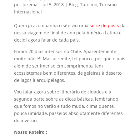
por
Jurema
|
jul 5, 2018
|
Blog
,
Turismo
,
Turismo
Internacional
Quem já acompanha o site viu uma
série de posts
da
nossa viagem de final de ano pela América Latina e
decidi agora falar de cada país.
Foram 20 dias intensos no Chile. Aparentemente
muito não é!! Mas acredite, foi pouco , por que o país
além de ser imenso em comprimento, tem
ecossistemas bem diferentes, de geleiras à deserto,
de lagos à arquipélagos.
Vou falar agora sobre itinerário de cidades e a
segunda parte sobre as dicas básicas, lembrando
que fomos no Verão e tudo muda, clima quente,
pouca umidade, passeios absolutamente diferentes
do inverno.
Nosso Roteiro :