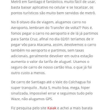
Metrô em Santiago é fantástico, muito fácil de usar,
basta baixar aplicativo no celular e se localizar, os
pontos turísticos são muito bem servidos de metrô.
No 8 oitavo dia de viagem, alugamos carro no
Aeroporto, lembram do Transfer de volta?? Pois é,
fomos pegar o carro no aeroporto e de lá já partimos
para Santa Cruz, afinal no dia 02/01 teríamos de ir
pegar vôo para Atacama, assim, devolvemos o carro
também no aeroporto e partimos, sem taxas
adicionais, geralmente devolver em outra estação
aumenta o valor da tarifa de aluguel. Usamos o
seguro de carro de nosso cartão Visa, o que já foi
outro custo a menos.
De carro de Santiago até o Vale do Colchagua foi
super tranquilo , Ruta 5, muito boa, mega, hiper
sinalizada, impossível errar e seguimos tudo pelo
Waze, não alugamos GPS.
Fiz pesquisa pelo site
Kaiak
e achei a mais barata