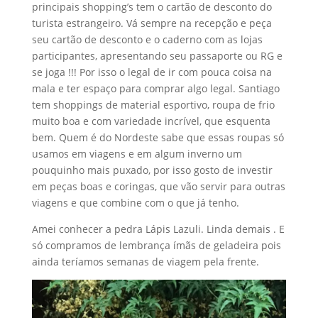
principais shopping’s tem o cartão de desconto do
turista estrangeiro. Vá sempre na recepção e peça
seu cartão de desconto e o caderno com as lojas
participantes, apresentando seu passaporte ou RG e
se joga !!! Por isso o legal de ir com pouca coisa na
mala e ter espaço para comprar algo legal. Santiago
tem shoppings de material esportivo, roupa de frio
muito boa e com variedade incrível, que esquenta
bem. Quem é do Nordeste sabe que essas roupas só
usamos em viagens e em algum inverno um
pouquinho mais puxado, por isso gosto de investir
em peças boas e coringas, que vão servir para outras
viagens e que combine com o que já tenho.
Amei conhecer a pedra Lápis Lazuli. Linda demais . E
só compramos de lembrança ímãs de geladeira pois
ainda teríamos semanas de viagem pela frente.