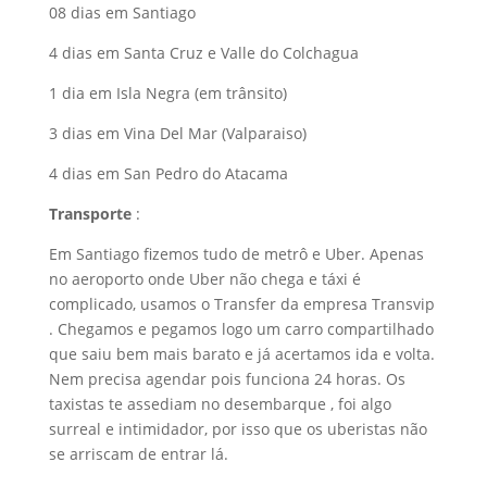
08 dias em Santiago
4 dias em Santa Cruz e Valle do Colchagua
1 dia em Isla Negra (em trânsito)
3 dias em Vina Del Mar (Valparaiso)
4 dias em San Pedro do Atacama
Transporte
:
Em Santiago fizemos tudo de metrô e Uber. Apenas
no aeroporto onde Uber não chega e táxi é
complicado, usamos o Transfer da empresa Transvip
. Chegamos e pegamos logo um carro compartilhado
que saiu bem mais barato e já acertamos ida e volta.
Nem precisa agendar pois funciona 24 horas. Os
taxistas te assediam no desembarque , foi algo
surreal e intimidador, por isso que os uberistas não
se arriscam de entrar lá.