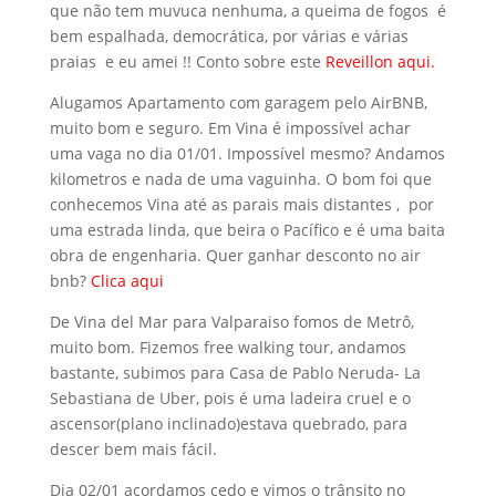
que não tem muvuca nenhuma, a queima de fogos é
bem espalhada, democrática, por várias e várias
praias e eu amei !! Conto sobre este
Reveillon aqui.
Alugamos Apartamento com garagem pelo AirBNB,
muito bom e seguro. Em Vina é impossível achar
uma vaga no dia 01/01. Impossível mesmo? Andamos
kilometros e nada de uma vaguinha. O bom foi que
conhecemos Vina até as parais mais distantes , por
uma estrada linda, que beira o Pacífico e é uma baita
obra de engenharia. Quer ganhar desconto no air
bnb?
Clica aqui
De Vina del Mar para Valparaiso fomos de Metrô,
muito bom. Fizemos free walking tour, andamos
bastante, subimos para Casa de Pablo Neruda- La
Sebastiana de Uber, pois é uma ladeira cruel e o
ascensor(plano inclinado)estava quebrado, para
descer bem mais fácil.
Dia 02/01 acordamos cedo e vimos o trânsito no