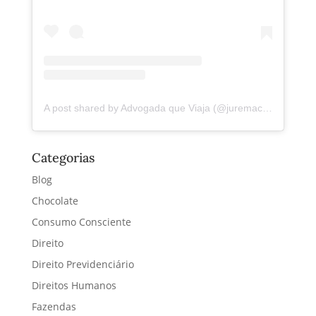
A post shared by Advogada que Viaja (@juremacintra)
Categorias
Blog
Chocolate
Consumo Consciente
Direito
Direito Previdenciário
Direitos Humanos
Fazendas