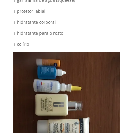
1 garrafinha de água (squeeze)
1 protetor labial
1 hidratante corporal
1 hidratante para o rosto
1 colírio