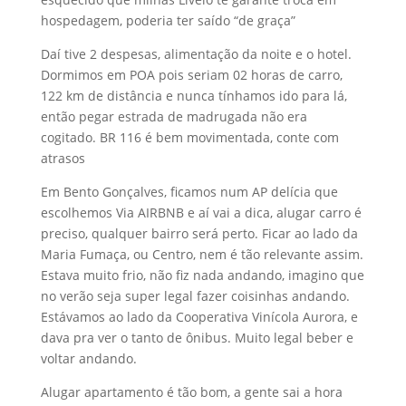
hospedagem, poderia ter saído “de graça”
Daí tive 2 despesas, alimentação da noite e o hotel.
Dormimos em POA pois seriam 02 horas de carro,
122 km de distância e nunca tínhamos ido para lá,
então pegar estrada de madrugada não era
cogitado. BR 116 é bem movimentada, conte com
atrasos
Em Bento Gonçalves, ficamos num AP delícia que
escolhemos Via AIRBNB e aí vai a dica, alugar carro é
preciso, qualquer bairro será perto. Ficar ao lado da
Maria Fumaça, ou Centro, nem é tão relevante assim.
Estava muito frio, não fiz nada andando, imagino que
no verão seja super legal fazer coisinhas andando.
Estávamos ao lado da Cooperativa Vinícola Aurora, e
dava pra ver o tanto de ônibus. Muito legal beber e
voltar andando.
Alugar apartamento é tão bom, a gente sai a hora