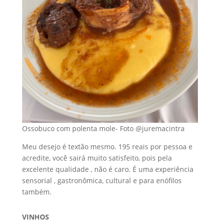
Ossobuco com polenta mole- Foto @juremacintra
Meu desejo é textão mesmo. 195 reais por pessoa e
acredite, você sairá muito satisfeito, pois pela
excelente qualidade , não é caro. É uma experiência
sensorial , gastronômica, cultural e para enófilos
também.
VINHOS