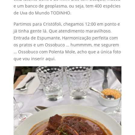
e um banco de geoplasma, ou seja, tem 400 espécies
de Uva do Mundo TODINHO.
Partimos para Cristófoli, chegamos 12:00 em ponto e
já tinha gente lá. Que atendimento maravilhoso.
Entrada de Espumante, Harmonização perfeita com
os pratos e um Ossobuco … hummmm, me segurem
… Ossobuco com Polenta Mole, acho que a única foto
que vou inserir aqui.