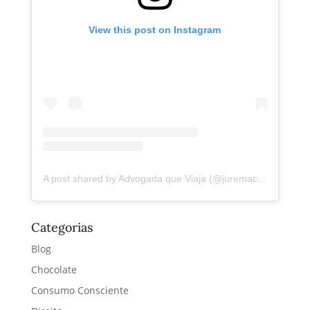
View this post on Instagram
A post shared by Advogada que Viaja (@juremacintra)
Categorias
Blog
Chocolate
Consumo Consciente