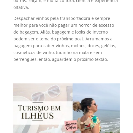
outras. Façam, é muita cultura, ciência e experiência
olfativa.
Despachar vinhos pela transportadora é sempre
melhor para você não pagar um horror de excesso
de bagagem. Aliás, bagagem e looks de inverno
podem ser o tema do próximo post. Arrumamos a
bagagem para caber vinhos, molhos, doces, geléias,
cosméticos de vinho, tudinho na mala e sem
perrengues, então, aguardem o próximo textão.