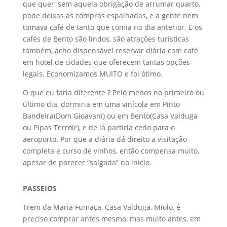
que quer, sem aquela obrigação de arrumar quarto,
pode deixas as compras espalhadas, e a gente nem
tomava café de tanto que comia no dia anterior. E os
cafés de Bento são lindos, são atrações turísticas
também, acho dispensável reservar diária com café
em hotel de cidades que oferecem tantas opções
legais. Economizamos MUITO e foi ótimo.
O que eu faria diferente ? Pelo menos no primeiro ou
último dia, dormiria em uma vinícola em Pinto
Bandeira(Dom Gioavani) ou em Bento(Casa Valduga
ou Pipas Terroir), e de lá partiria cedo para o
aeroporto. Por que a diária dá direito a visitação
completa e curso de vinhos, então compensa muito,
apesar de parecer “salgada” no início.
PASSEIOS
Trem da Maria Fumaça, Casa Valduga, Miolo, é
preciso comprar antes mesmo, mas muito antes, em