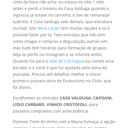
cima da hora não acha, eu estava no site, 1 mês
antes e perdi o horário da Casa Valduga quando o
ingresso já estava no carrinho, e tive de remanejar
tudinho. E Casa Valduga vale demais, que estrutura
incrível. Site
Wine Locals
tem muitas opções e só é
possível fazer por lá. Tem vinícolas que não tem
como chegar e comprar a degustação, outras sim,
mas tudo tem horários para formação de grupos.
Veja os perfis no Instagram e se informe antes.
Quando fui para o
Vale do Colchagua
eu cometi esse
pecado, e a sorte é que fui ajudada pela dona da
pousada. Preciso até detalhar melhor o nosso
primeiro passeio sério de Enoturismo no Chile, que
foi divino.
Escolhemos as vinícolas
CASA VALDUGA, CAPOANI,
LÍDIO CARRARO, VINHOS CRISTÓFOLI
, para
passeios comprados com antecedência.
Fizemos Trem do Vinho com a Maria Fumaça, a opção