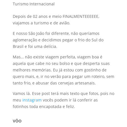
Turismo Internacional
Depois de 02 anos e meio FINALMENTEEEEEE,
viajamos a turismo e de avião.
E nosso São João foi diferente, não queríamos
aglomeração e decidimos pegar o frio do Sul do
Brasil e foi uma delícia.
Mas… não existe viagem perfeita, viagem boa é
aquela que cabe no seu bolso e que desperta suas
melhores memórias. Eu já estou com gostinho de
quero mais, e, ir no verão para pegar um roteiro, sem
tanto frio, e abusar das cervejas artesanais.
Vamos lá. Esse post terá mais texto que fotos, pois no
meu
instagram
vocês podem ir lá conferir as
fotinhos toda encapotada e feliz.
VÔO