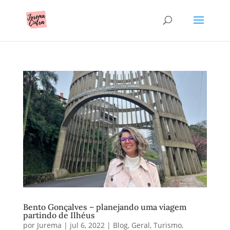
Bento Gonçalves – planejando uma viagem
partindo de Ilhéus
por
Jurema
|
jul 6, 2022
|
Blog
,
Geral
,
Turismo
,