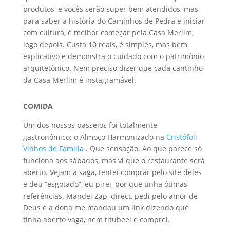
produtos ,e vocês serão super bem atendidos, mas
para saber a história do Caminhos de Pedra e iniciar
com cultura, é melhor começar pela Casa Merlim,
logo depois. Custa 10 reais, é simples, mas bem
explicativo e demonstra o cuidado com o patrimônio
arquitetônico. Nem preciso dizer que cada cantinho
da Casa Merlim é instagramável.
COMIDA
Um dos nossos passeios foi totalmente
gastronômico; o Almoço Harmonizado na
Cristófoli
Vinhos de Família
. Que sensação. Ao que parece só
funciona aos sábados, mas vi que o restaurante será
aberto. Vejam a saga, tentei comprar pelo site deles
e deu “esgotado”, eu pirei, por que tinha ótimas
referências. Mandei Zap, direct, pedi pelo amor de
Deus e a dona me mandou um link dizendo que
tinha aberto vaga, nem titubeei e comprei.