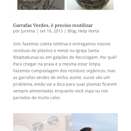
Garrafas Verdes, é preciso reutilizar
por
Jurema
|
set 16, 2015
|
Blog
,
Help Horta
Sim, fazemos coleta seletiva e entregamos nossos
resíduos de plástico e metal na Igreja Santa
Rita(Itabuna) ou em galpões de Reciclagem. Por quê?
Para chegar na praia e a mesma estar limpa.
Fazemos compostagem dos resíduos orgânicos, mas
as garrafas verdes de vinho, azeite, sucos são um
problema, então vai a dica para suas plantas ficarem
sempre alimentadas enquanto você viaja ou nos
períodos de muito calor.