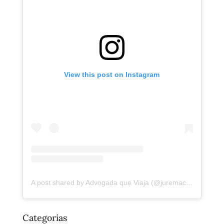
View this post on Instagram
A post shared by Advogada que Viaja (@juremacintra)
Categorias