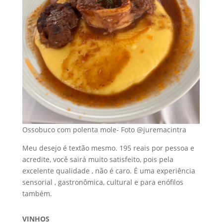
Ossobuco com polenta mole- Foto @juremacintra
Meu desejo é textão mesmo. 195 reais por pessoa e
acredite, você sairá muito satisfeito, pois pela
excelente qualidade , não é caro. É uma experiência
sensorial , gastronômica, cultural e para enófilos
também.
VINHOS