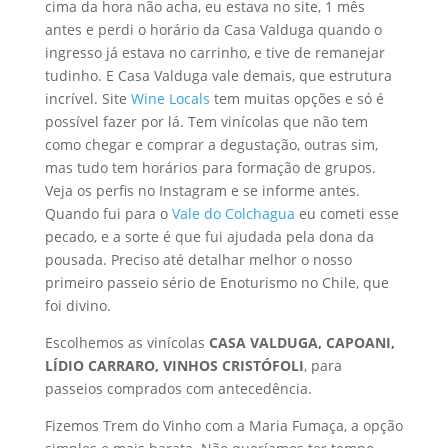
cima da hora não acha, eu estava no site, 1 mês
antes e perdi o horário da Casa Valduga quando o
ingresso já estava no carrinho, e tive de remanejar
tudinho. E Casa Valduga vale demais, que estrutura
incrível. Site
Wine Locals
tem muitas opções e só é
possível fazer por lá. Tem vinícolas que não tem
como chegar e comprar a degustação, outras sim,
mas tudo tem horários para formação de grupos.
Veja os perfis no Instagram e se informe antes.
Quando fui para o
Vale do Colchagua
eu cometi esse
pecado, e a sorte é que fui ajudada pela dona da
pousada. Preciso até detalhar melhor o nosso
primeiro passeio sério de Enoturismo no Chile, que
foi divino.
Escolhemos as vinícolas
CASA VALDUGA, CAPOANI,
LÍDIO CARRARO, VINHOS CRISTÓFOLI
, para
passeios comprados com antecedência.
Fizemos Trem do Vinho com a Maria Fumaça, a opção