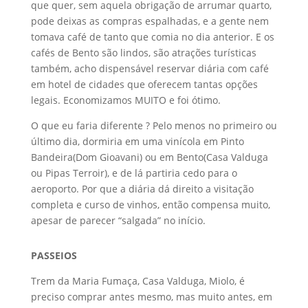
que quer, sem aquela obrigação de arrumar quarto,
pode deixas as compras espalhadas, e a gente nem
tomava café de tanto que comia no dia anterior. E os
cafés de Bento são lindos, são atrações turísticas
também, acho dispensável reservar diária com café
em hotel de cidades que oferecem tantas opções
legais. Economizamos MUITO e foi ótimo.
O que eu faria diferente ? Pelo menos no primeiro ou
último dia, dormiria em uma vinícola em Pinto
Bandeira(Dom Gioavani) ou em Bento(Casa Valduga
ou Pipas Terroir), e de lá partiria cedo para o
aeroporto. Por que a diária dá direito a visitação
completa e curso de vinhos, então compensa muito,
apesar de parecer “salgada” no início.
PASSEIOS
Trem da Maria Fumaça, Casa Valduga, Miolo, é
preciso comprar antes mesmo, mas muito antes, em