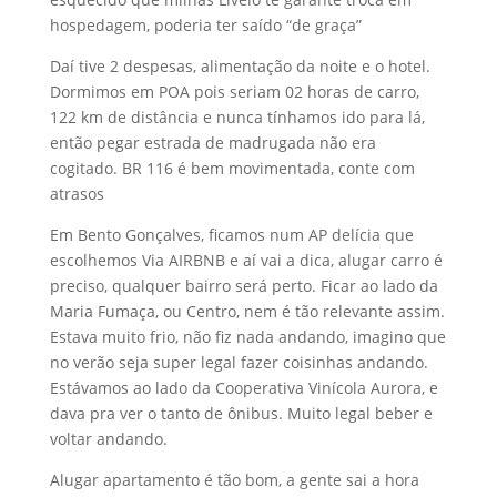
hospedagem, poderia ter saído “de graça”
Daí tive 2 despesas, alimentação da noite e o hotel.
Dormimos em POA pois seriam 02 horas de carro,
122 km de distância e nunca tínhamos ido para lá,
então pegar estrada de madrugada não era
cogitado. BR 116 é bem movimentada, conte com
atrasos
Em Bento Gonçalves, ficamos num AP delícia que
escolhemos Via AIRBNB e aí vai a dica, alugar carro é
preciso, qualquer bairro será perto. Ficar ao lado da
Maria Fumaça, ou Centro, nem é tão relevante assim.
Estava muito frio, não fiz nada andando, imagino que
no verão seja super legal fazer coisinhas andando.
Estávamos ao lado da Cooperativa Vinícola Aurora, e
dava pra ver o tanto de ônibus. Muito legal beber e
voltar andando.
Alugar apartamento é tão bom, a gente sai a hora