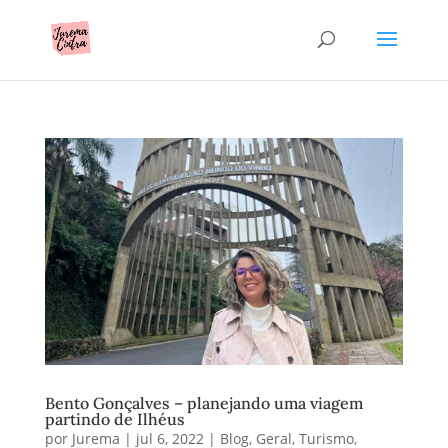
Bento Gonçalves – planejando uma viagem
partindo de Ilhéus
por
Jurema
|
jul 6, 2022
|
Blog
,
Geral
,
Turismo
,