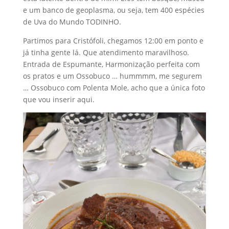
e um banco de geoplasma, ou seja, tem 400 espécies
de Uva do Mundo TODINHO.
Partimos para Cristófoli, chegamos 12:00 em ponto e
já tinha gente lá. Que atendimento maravilhoso.
Entrada de Espumante, Harmonização perfeita com
os pratos e um Ossobuco … hummmm, me segurem
… Ossobuco com Polenta Mole, acho que a única foto
que vou inserir aqui.