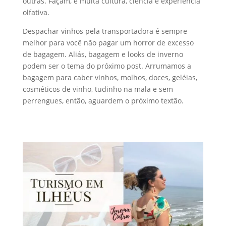
outras. Façam, é muita cultura, ciência e experiência
olfativa.
Despachar vinhos pela transportadora é sempre
melhor para você não pagar um horror de excesso
de bagagem. Aliás, bagagem e looks de inverno
podem ser o tema do próximo post. Arrumamos a
bagagem para caber vinhos, molhos, doces, geléias,
cosméticos de vinho, tudinho na mala e sem
perrengues, então, aguardem o próximo textão.