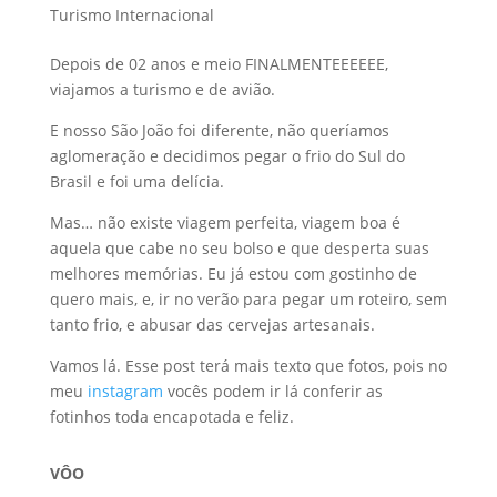
Turismo Internacional
Depois de 02 anos e meio FINALMENTEEEEEE,
viajamos a turismo e de avião.
E nosso São João foi diferente, não queríamos
aglomeração e decidimos pegar o frio do Sul do
Brasil e foi uma delícia.
Mas… não existe viagem perfeita, viagem boa é
aquela que cabe no seu bolso e que desperta suas
melhores memórias. Eu já estou com gostinho de
quero mais, e, ir no verão para pegar um roteiro, sem
tanto frio, e abusar das cervejas artesanais.
Vamos lá. Esse post terá mais texto que fotos, pois no
meu
instagram
vocês podem ir lá conferir as
fotinhos toda encapotada e feliz.
VÔO