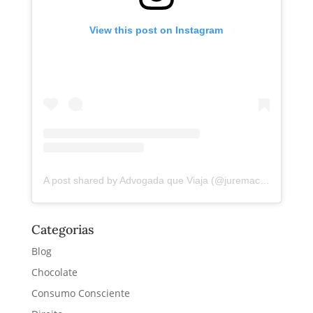
View this post on Instagram
A post shared by Advogada que Viaja (@juremacintra)
Categorias
Blog
Chocolate
Consumo Consciente