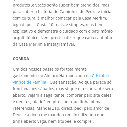
produtos ,e vocês serão super bem atendidos, mas
para saber a história do Caminhos de Pedra e iniciar
com cultura, é melhor começar pela Casa Merlim,
logo depois. Custa 10 reais, é simples, mas bem
explicativo e demonstra o cuidado com o patrimônio
arquitetônico. Nem preciso dizer que cada cantinho
da Casa Merlim é instagramável.
COMIDA
Um dos nossos passeios foi totalmente
gastronômico; o Almoço Harmonizado na
Cristófoli
Vinhos de Família
. Que sensação. Ao que parece só
funciona aos sábados, mas vi que o restaurante será
aberto. Vejam a saga, tentei comprar pelo site deles
e deu “esgotado”, eu pirei, por que tinha ótimas
referências. Mandei Zap, direct, pedi pelo amor de
Deus e a dona me mandou um link dizendo que
tinha aberto vaga, nem titubeei e comprei.