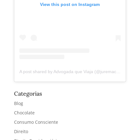
View this post on Instagram
A post shared by Advogada que Viaja (@juremacintra)
Categorias
Blog
Chocolate
Consumo Consciente
Direito