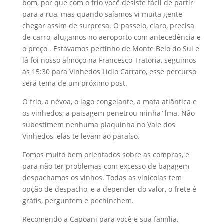
bom, por que com o frio você desiste fácil de partir
para a rua, mas quando saíamos vi muita gente
chegar assim de surpresa. O passeio, claro, precisa
de carro, alugamos no aeroporto com antecedência e
o preço . Estávamos pertinho de Monte Belo do Sul e
lá foi nosso almoço na Francesco Tratoria, seguimos
às 15:30 para Vinhedos Lídio Carraro, esse percurso
será tema de um próximo post.
O frio, a névoa, o lago congelante, a mata atlântica e
os vinhedos, a paisagem penetrou minha´lma. Não
subestimem nenhuma plaquinha no Vale dos
Vinhedos, elas te levam ao paraíso.
Fomos muito bem orientados sobre as compras, e
para não ter problemas com excesso de bagagem
despachamos os vinhos. Todas as vinícolas tem
opção de despacho, e a depender do valor, o frete é
grátis, perguntem e pechinchem.
Recomendo a Capoani para você e sua família,