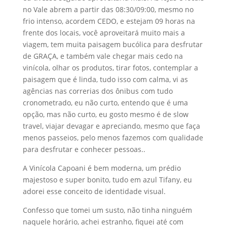
no Vale abrem a partir das 08:30/09:00, mesmo no
frio intenso, acordem CEDO, e estejam 09 horas na
frente dos locais, você aproveitará muito mais a
viagem, tem muita paisagem bucólica para desfrutar
de GRAÇA, e também vale chegar mais cedo na
vinícola, olhar os produtos, tirar fotos, contemplar a
paisagem que é linda, tudo isso com calma, vi as
agências nas correrias dos ônibus com tudo
cronometrado, eu não curto, entendo que é uma
opção, mas não curto, eu gosto mesmo é de slow
travel, viajar devagar e apreciando, mesmo que faça
menos passeios, pelo menos fazemos com qualidade
para desfrutar e conhecer pessoas..
A Vinícola Capoani é bem moderna, um prédio
majestoso e super bonito, tudo em azul Tifany, eu
adorei esse conceito de identidade visual.
Confesso que tomei um susto, não tinha ninguém
naquele horário, achei estranho, fiquei até com