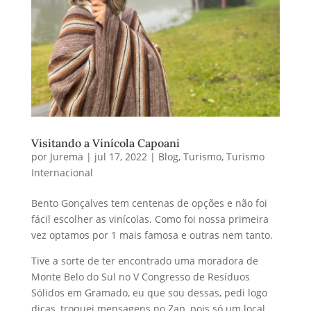
Visitando a Vinícola Capoani
por
Jurema
|
jul 17, 2022
|
Blog
,
Turismo
,
Turismo
Internacional
Bento Gonçalves tem centenas de opções e não foi
fácil escolher as vinícolas. Como foi nossa primeira
vez optamos por 1 mais famosa e outras nem tanto.
Tive a sorte de ter encontrado uma moradora de
Monte Belo do Sul no V Congresso de Resíduos
Sólidos em Gramado, eu que sou dessas, pedi logo
dicas, troquei mensagens no Zap, pois só um local