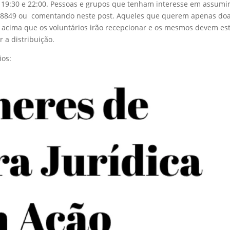
0, 19:30 e 22:00. Pessoas e grupos que tenham interesse em assumi
128849 ou comentando neste post. Aqueles que querem apenas do
 acima que os voluntários irão recepcionar e os mesmos devem es
 a distribuição.
ios: