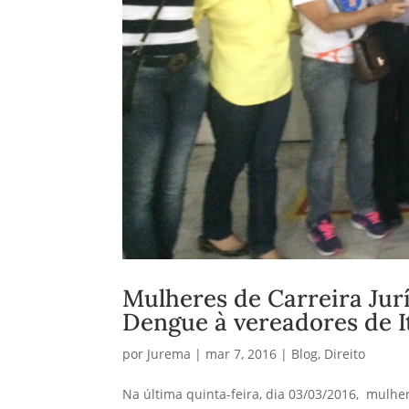
Mulheres de Carreira Jur
Dengue à vereadores de 
por
Jurema
|
mar 7, 2016
|
Blog
,
Direito
Na última quinta-feira, dia 03/03/2016, mulh