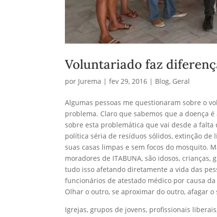
Voluntariado faz diferen
por
Jurema
|
fev 29, 2016
|
Blog
,
Geral
Algumas pessoas me questionaram sobre o vol
problema. Claro que sabemos que a doença é 
sobre esta problemática que vai desde a falta
política séria de resíduos sólidos, extinção d
suas casas limpas e sem focos do mosquito. M
moradores de ITABUNA, são idosos, crianças, 
tudo isso afetando diretamente a vida das pe
funcionários de atestado médico por causa da
Olhar o outro, se aproximar do outro, afagar o
Igrejas, grupos de jovens, profissionais liber