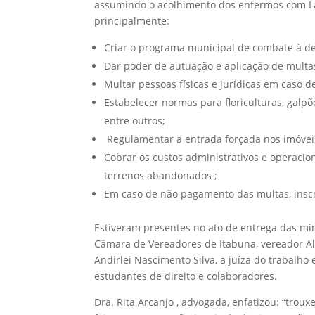
assumindo o acolhimento dos enfermos com L
principalmente:
Criar o programa municipal de combate à de
Dar poder de autuação e aplicação de multa
Multar pessoas físicas e jurídicas em caso 
Estabelecer normas para floriculturas, galp
entre outros;
Regulamentar a entrada forçada nos imóvei
Cobrar os custos administrativos e operacio
terrenos abandonados ;
Em caso de não pagamento das multas, inscri
Estiveram presentes no ato de entrega das min
Câmara de Vereadores de Itabuna, vereador Al
Andirlei Nascimento Silva, a juíza do trabalho
estudantes de direito e colaboradores.
Dra. Rita Arcanjo , advogada, enfatizou: “trou