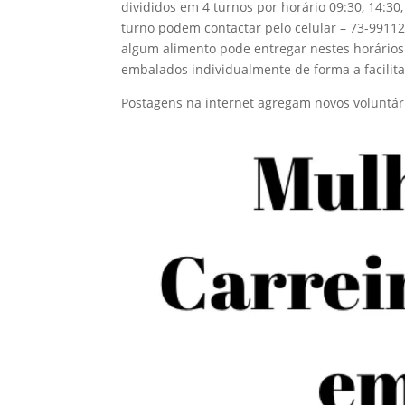
divididos em 4 turnos por horário 09:30, 14:3
turno podem contactar pelo celular – 73-991
algum alimento pode entregar nestes horários
embalados individualmente de forma a facilitar
Postagens na internet agregam novos voluntár