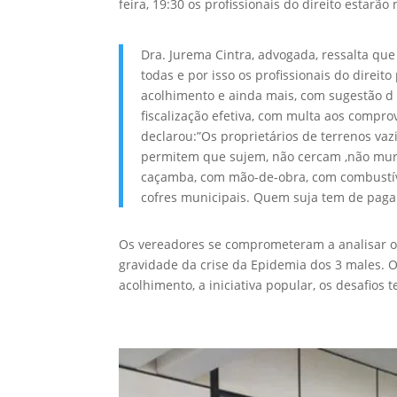
feira, 19:30 os profissionais do direito estarã
Dra. Jurema Cintra, advogada, ressalta que
todas e por isso os profissionais do direi
acolhimento e ainda mais, com sugestão d
fiscalização efetiva, com multa aos compr
declarou:”Os proprietários de terrenos vaz
permitem que sujem, não cercam ,não mur
caçamba, com mão-de-obra, com combustíve
cofres municipais. Quem suja tem de pagar 
Os vereadores se comprometeram a analisar o t
gravidade da crise da Epidemia dos 3 males. O
acolhimento, a iniciativa popular, os desafios