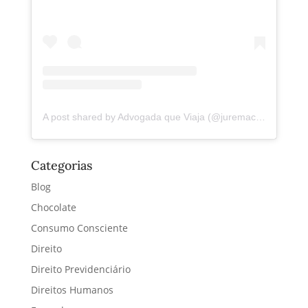
A post shared by Advogada que Viaja (@juremacintra)
Categorias
Blog
Chocolate
Consumo Consciente
Direito
Direito Previdenciário
Direitos Humanos