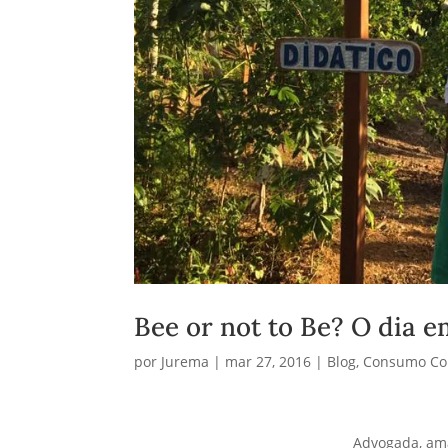
Bee or not to Be? O dia em
por
Jurema
|
mar 27, 2016
|
Blog
,
Consumo Co
Advogada, ama