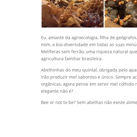
Eu, amante da agroecologia, filha de geógraf
mim, a bio-diversidade em todas as suas minú
Melíferas sem ferrão, uma riqueza natural qu
agricultura familiar brasileira.
Abelhinhas do meu quintal, obrigada pelo apa
irão produzir mel saboroso e único. Sempre a
orgânicas, agora pense em servir mel colhido n
elegante não é?
Bee or not to be? Sem abelhas não existe alime