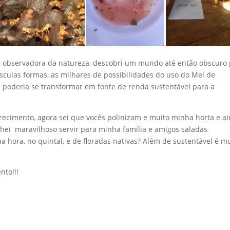
os, observadora da natureza, descobri um mundo até então obscuro
sculas formas, as milhares de possibilidades do uso do Mel de
e poderia se transformar em fonte de renda sustentável para a
recimento, agora sei que vocês polinizam e muito minha horta e a
chei maravilhoso servir para minha família e amigos saladas
a hora, no quintal, e de floradas nativas? Além de sustentável é m
nto!!!