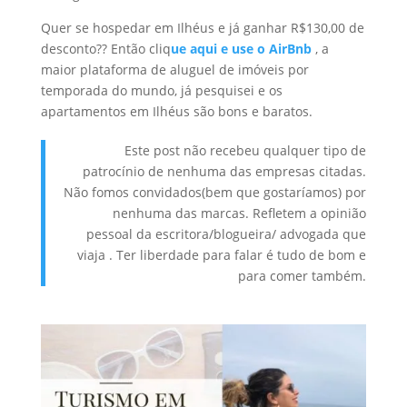
Quer se hospedar em Ilhéus e já ganhar R$130,00 de
desconto?? Então cliq
ue aqui e use o AirBnb
, a
maior plataforma de aluguel de imóveis por
temporada do mundo, já pesquisei e os
apartamentos em Ilhéus são bons e baratos.
Este post não recebeu qualquer tipo de
patrocínio de nenhuma das empresas citadas.
Não fomos convidados(bem que gostaríamos) por
nenhuma das marcas. Refletem a opinião
pessoal da escritora/blogueira/ advogada que
viaja . Ter liberdade para falar é tudo de bom e
para comer também.