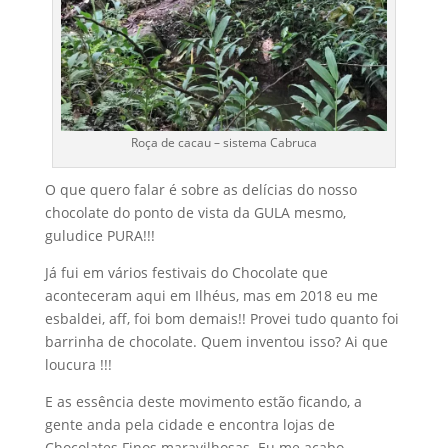
Roça de cacau – sistema Cabruca
O que quero falar é sobre as delícias do nosso
chocolate do ponto de vista da GULA mesmo,
guludice PURA!!!
Já fui em vários festivais do Chocolate que
aconteceram aqui em Ilhéus, mas em 2018 eu me
esbaldei, aff, foi bom demais!! Provei tudo quanto foi
barrinha de chocolate. Quem inventou isso? Ai que
loucura !!!
E as essência deste movimento estão ficando, a
gente anda pela cidade e encontra lojas de
Chocolates Finos maravilhosas. Eu me acabo