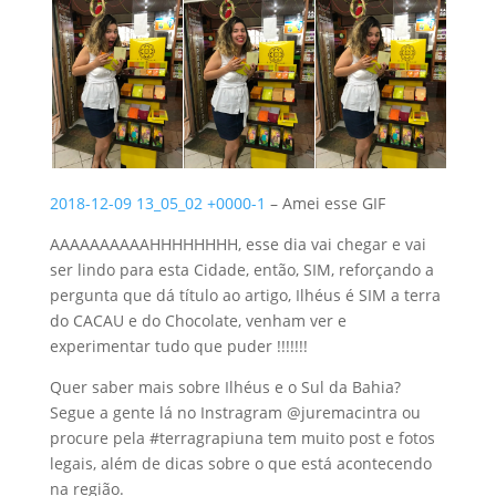
2018-12-09 13_05_02 +0000-1
– Amei esse GIF
AAAAAAAAAAHHHHHHHH, esse dia vai chegar e vai
ser lindo para esta Cidade, então, SIM, reforçando a
pergunta que dá título ao artigo, Ilhéus é SIM a terra
do CACAU e do Chocolate, venham ver e
experimentar tudo que puder !!!!!!!
Quer saber mais sobre Ilhéus e o Sul da Bahia?
Segue a gente lá no Instragram @juremacintra ou
procure pela #terragrapiuna tem muito post e fotos
legais, além de dicas sobre o que está acontecendo
na região.