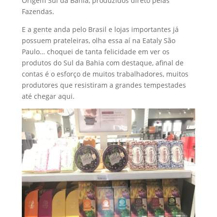
Origem Sul da Bahia, produzidos direto pelas
Fazendas.
E a gente anda pelo Brasil e lojas importantes já
possuem prateleiras, olha essa aí na Eataly São
Paulo… choquei de tanta felicidade em ver os
produtos do Sul da Bahia com destaque, afinal de
contas é o esforço de muitos trabalhadores, muitos
produtores que resistiram a grandes tempestades
até chegar aqui.