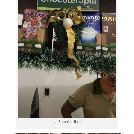
Loja Empório Ilheos