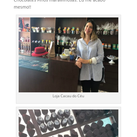
mesmo!!
Loja Cacau do Céu