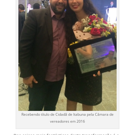
Recebendo título de Cidadã de Itabuna pela Câmara de
vereadores em 2016