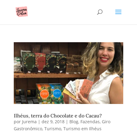
Ilhéus, terra do Chocolate e do Cacau?
por
Jurema
|
dez 9, 2018
|
Blog
,
Fazendas
,
Giro
Gastronômico
,
Turismo
,
Turismo em Ilhéus