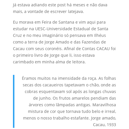
Já estava adiando este post há meses e não dava
mais, a vontade de escrever latejava.
Eu morava em Feira de Santana e vim aqui para
estudar na UESC-Universidade Estadual de Santa
Cruz e no meu imaginário só pensava em Ilhéus
como a terra de Jorge Amado e das Fazendas de
Cacau com seus coronéis. Afinal de Contas CACAU foi
o primeiro livro de Jorge que li, isso estava
carimbado em minha alma de leitora.
Éramos muitos na imensidade da roça. As folhas
secas dos cacaueiros tapetavam o chão, onde as
cobras esquentavam sol após as longas chuvas
de junho. Os frutos amarelos pendiam das
árvores como lâmpadas antigas. Maravilhosa
mistura de cor que tornava tudo belo e irreal,
menos o nosso trabalho estafante. Jorge amado,
Cacau, 1933