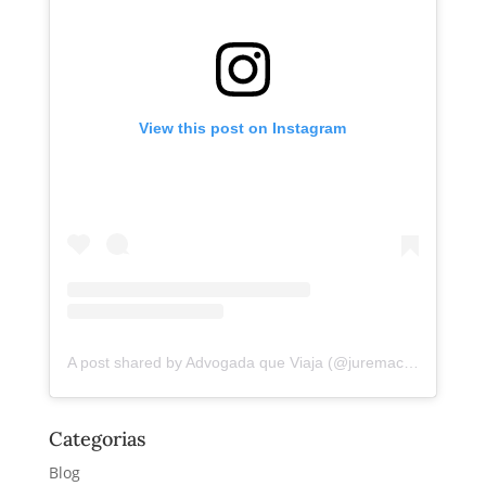
View this post on Instagram
A post shared by Advogada que Viaja (@juremacintra)
Categorias
Blog