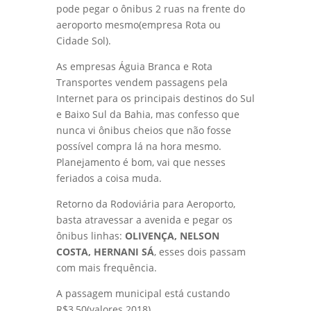
pode pegar o ônibus 2 ruas na frente do
aeroporto mesmo(empresa Rota ou
Cidade Sol).
As empresas Águia Branca e Rota
Transportes vendem passagens pela
Internet para os principais destinos do Sul
e Baixo Sul da Bahia, mas confesso que
nunca vi ônibus cheios que não fosse
possível compra lá na hora mesmo.
Planejamento é bom, vai que nesses
feriados a coisa muda.
Retorno da Rodoviária para Aeroporto,
basta atravessar a avenida e pegar os
ônibus linhas:
OLIVENÇA, NELSON
COSTA, HERNANI SÁ
, esses dois passam
com mais frequência.
A passagem municipal está custando
R$3,50(valores 2018)