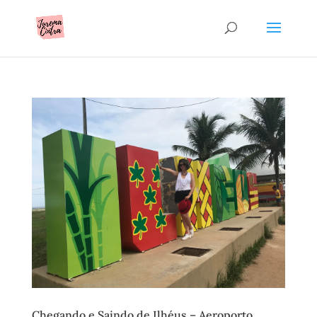
Chegando e Saindo de Ilhéus – Aeroporto,