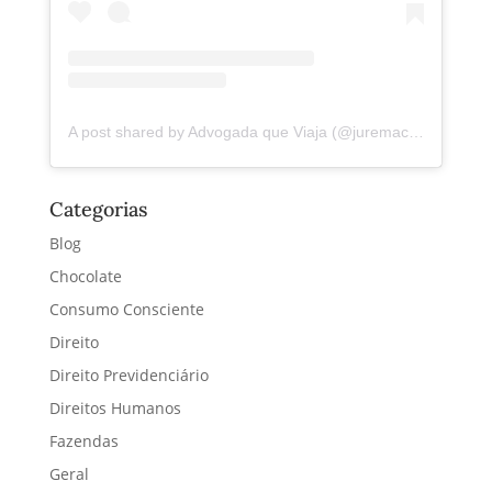
A post shared by Advogada que Viaja (@juremacintra)
Categorias
Blog
Chocolate
Consumo Consciente
Direito
Direito Previdenciário
Direitos Humanos
Fazendas
Geral