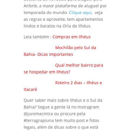
Airbnb, a maior plataforma de aluguel por
temporada do mundo.
Clique aqui
, veja
as regras e aproveite, tem apartamentos
lindos e baratos na Orla de Ilhéus.
Leia também :
Compras em Ilhéus
Mochilão pelo Sul da
Bahia- Dicas Importantes
Qual melhor bairro para
se hospedar em Ilhéus?
Roteiro 2 dias – Ilhéus e
Itacaré
Quer saber mais sobre Ilhéus e o Sul da
Bahia? Segue a gente lá no Instragram
@juremacintra ou procure pela
#terragrapiuna tem muito post e fotos
legais, além de dicas sobre o que está