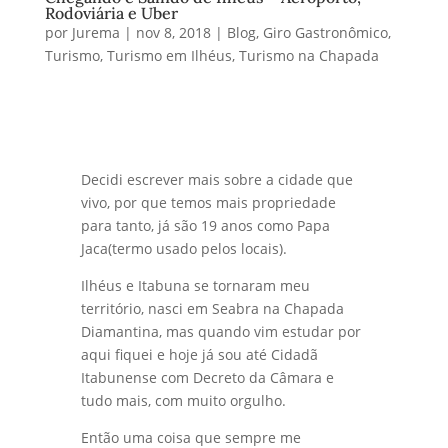
Rodoviária e Uber
por
Jurema
|
nov 8, 2018
|
Blog
,
Giro Gastronômico
,
Turismo
,
Turismo em Ilhéus
,
Turismo na Chapada
Decidi escrever mais sobre a cidade que
vivo, por que temos mais propriedade
para tanto, já são 19 anos como Papa
Jaca(termo usado pelos locais).
Ilhéus e Itabuna se tornaram meu
território, nasci em Seabra na Chapada
Diamantina, mas quando vim estudar por
aqui fiquei e hoje já sou até Cidadã
Itabunense com Decreto da Câmara e
tudo mais, com muito orgulho.
Então uma coisa que sempre me