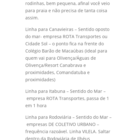
rodinhas, bem pequena, afinal você veio
para praia e não precisa de tanta coisa
assim.
Linha para Canavieiras – Sentido oposto
do mar- empresa ROTA Transportes ou
Cidade Sol – o ponto fica na frente do
Colégio Barão de Macaúbas (ideal para
quem vai para Olivença/Águas de
Olivença/Resort Canabrava e
proximidades, Comandatuba e
proximidades)
Linha para Itabuna – Sentido do Mar –
empresa ROTA Transportes, passa de 1
em 1 hora
Linha para Rodoviária – Sentido do Mar –
empresas DE COLETIVO URBANO –
frequência razoável. Linha VILELA. Saltar
dentro da Rodoviária de Ilhéus