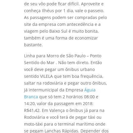
de seu vôo pode ficar difícil. Aproveite e
conheça Ilhéus por 1 dia, vale o passeio.
As passagens podem ser compradas pelo
site da empresa com antecedência e a
viagem pelo Baixo Sul é muito bonita,
também é uma forma de economizar
bastante.
Linha para Morro de São Paulo – Ponto
Sentido do Mar . Não tem direto. Então
você deve pegar um ônibus urbano
sentido VILELA que tem boa frequência,
saltar na rodoviária e pegar outro ônibus,
já intermunicipal da Empresa
Águia
Branca
que só tem 2 horários 08:00 e
14:20, valor da passagem em 2018:
R$41,42. Em Valença o ônibus já para na
Rodoviária e você terá de pegar táxi ou
moto-táxi para o terminal marítimo onde
se pegam Lanchas Rápidas. Depender dos