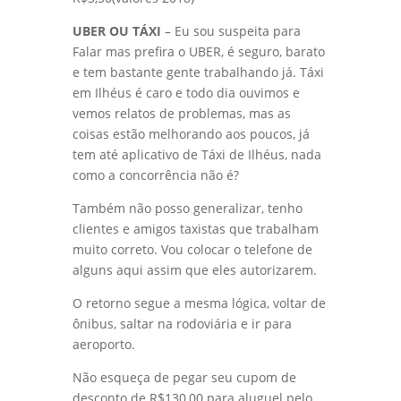
UBER OU TÁXI
– Eu sou suspeita para
Falar mas prefira o UBER, é seguro, barato
e tem bastante gente trabalhando já. Táxi
em Ilhéus é caro e todo dia ouvimos e
vemos relatos de problemas, mas as
coisas estão melhorando aos poucos, já
tem até aplicativo de Táxi de Ilhéus, nada
como a concorrência não é?
Também não posso generalizar, tenho
clientes e amigos taxistas que trabalham
muito correto. Vou colocar o telefone de
alguns aqui assim que eles autorizarem.
O retorno segue a mesma lógica, voltar de
ônibus, saltar na rodoviária e ir para
aeroporto.
Não esqueça de pegar seu cupom de
desconto de R$130,00 para aluguel pelo