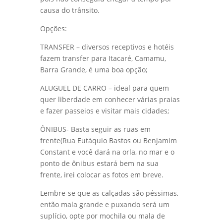
causa do trânsito.
Opções:
TRANSFER – diversos receptivos e hotéis
fazem transfer para Itacaré, Camamu,
Barra Grande, é uma boa opção;
ALUGUEL DE CARRO – ideal para quem
quer liberdade em conhecer várias praias
e fazer passeios e visitar mais cidades;
ÔNIBUS- Basta seguir as ruas em
frente(Rua Eutáquio Bastos ou Benjamim
Constant e você dará na orla, no mar e o
ponto de ônibus estará bem na sua
frente, irei colocar as fotos em breve.
Lembre-se que as calçadas são péssimas,
então mala grande e puxando será um
suplício, opte por mochila ou mala de