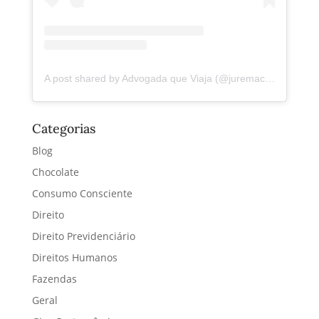
A post shared by Advogada que Viaja (@juremacintra)
Categorias
Blog
Chocolate
Consumo Consciente
Direito
Direito Previdenciário
Direitos Humanos
Fazendas
Geral