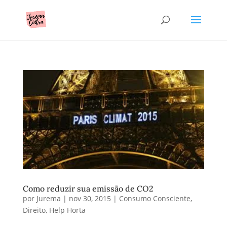
Como reduzir sua emissão de CO2
por
Jurema
|
nov 30, 2015
|
Consumo Consciente
,
Direito
,
Help Horta