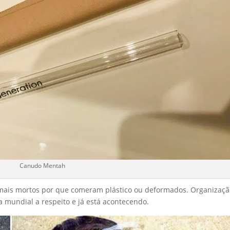
Canudo Mentah
nimais mortos por que comeram plástico ou deformados. Organizaç
mundial a respeito e já está acontecendo.