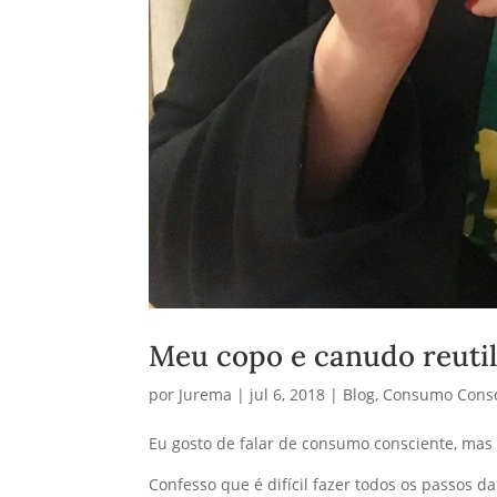
Meu copo e canudo reutil
por
Jurema
|
jul 6, 2018
|
Blog
,
Consumo Consc
Eu gosto de falar de consumo consciente, mas
Confesso que é difícil fazer todos os passos d