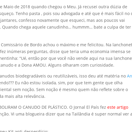
de Maio de 2018 quando chegou o Meu. Já recusei outra dúzia de
ueço. Tenho pasta , pois sou advogada e até que é mais fácil no 
 jantares, confesso novamente que esqueci, mas aos poucos vai
lsa. Quando chega aquele canudinho… hummm… bate a culpa de ter
o Comissário de Bordo achou o máximo e me felicitou. Na lanchone
me fez inúmeras perguntas, disse que teria uma economia imensa se
ementinha: “Ué, então por que você não vende aqui na sua lanchone
canudo e a Dona AMOU. Alguns olharam com curiosidade.
anudos biodegradáveis ou reutilizáveis, isso deu até matéria no
A
endo??? Eu não estou isolada
,
sim, por que tem gente que olha
ambiental sem noção. Sem noção é mesmo quem não reflete sobre o
a mais alta relevância.
á ABOLIRAM O CANUDO DE PLÁSTICO. O Jornal El País fez
este artigo
nção. Vi uma blogueira dizer que na Tailândia é super normal ver 
meu Kit anti-desperdício: