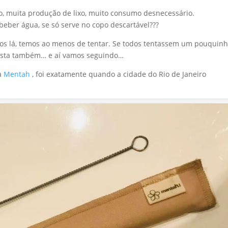
, muita produção de lixo, muito consumo desnecessário.
eber água, se só serve no copo descartável???
amos lá, temos ao menos de tentar. Se todos tentassem um pouquinh
 festa também… e aí vamos seguindo…
da
Mentah
, foi exatamente quando a cidade do Rio de Janeiro