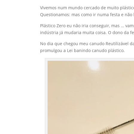
Vivemos num mundo cercado de muito plástico
Questionamos: mas como ir numa festa e não b
Plástico Zero eu não iria conseguir, mas … v
indústria já mudaria muita coisa. O dono da
No dia que chegou meu canudo Reutilizável 
promulgou a Lei banindo canudo plástico.